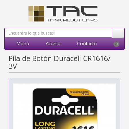
Menú
Acceso
Contacto
0
Pila de Botón Duracell CR1616/
3V