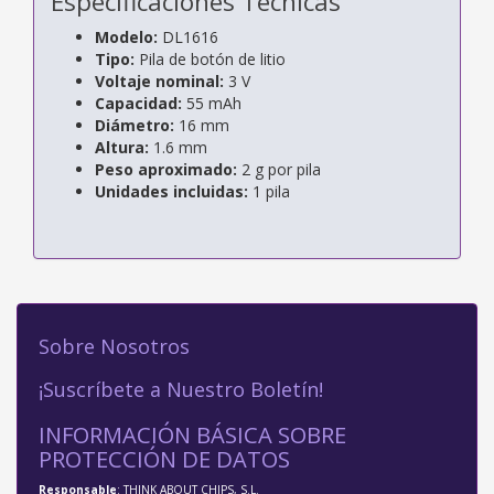
Especificaciones Técnicas
Modelo:
DL1616
Tipo:
Pila de botón de litio
Voltaje nominal:
3 V
Capacidad:
55 mAh
Diámetro:
16 mm
Altura:
1.6 mm
Peso aproximado:
2 g por pila
Unidades incluidas:
1 pila
Sobre Nosotros
¡Suscríbete a Nuestro Boletín!
INFORMACIÓN BÁSICA SOBRE
PROTECCIÓN DE DATOS
Responsable
: THINK ABOUT CHIPS, S.L.