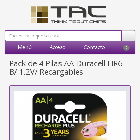
Menú
Acceso
Contacto
0
Pack de 4 Pilas AA Duracell HR6-
B/ 1.2V/ Recargables