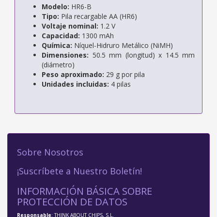
Modelo:
HR6-B
Tipo:
Pila recargable AA (HR6)
Voltaje nominal:
1.2 V
Capacidad:
1300 mAh
Química:
Níquel-Hidruro Metálico (NiMH)
Dimensiones:
50.5 mm (longitud) x 14.5 mm
(diámetro)
Peso aproximado:
29 g por pila
Unidades incluidas:
4 pilas
Sobre Nosotros
¡Suscríbete a Nuestro Boletín!
INFORMACIÓN BÁSICA SOBRE
PROTECCIÓN DE DATOS
Responsable
: THINK ABOUT CHIPS, S.L.