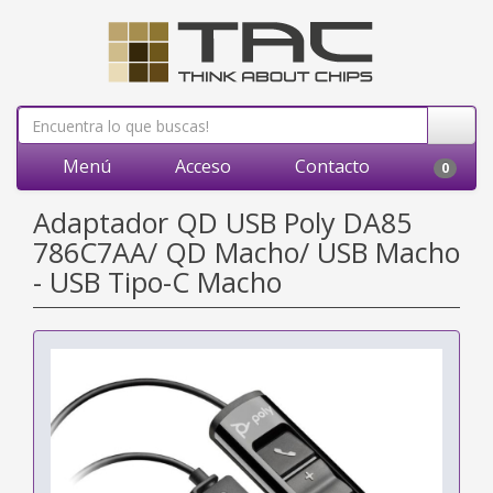
Menú
Acceso
Contacto
0
Adaptador QD USB Poly DA85
786C7AA/ QD Macho/ USB Macho
- USB Tipo-C Macho