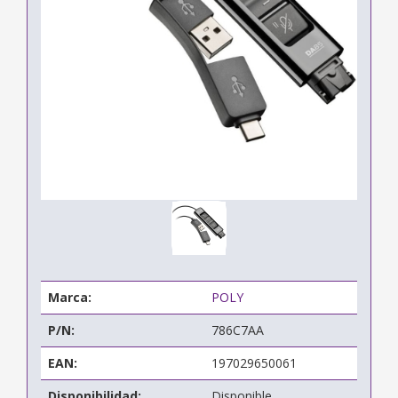
Marca:
POLY
P/N:
786C7AA
EAN:
197029650061
Disponibilidad:
Disponible