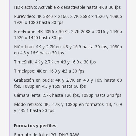
HDR activo: Activable o desactivable hasta 4K a 30 fps
PureVideo: 4K 3840 x 2160, 2.7K 2688 x 1520 y 1080p
1920 x 1080 hasta 30 fps
FreeFrame: 4K 4096 x 3072, 2.7K 2688 x 2016 y 1440p
1920 x 1440 hasta 30 fps
Niño titán: 4K y 2.7K en 4:3 y 16:9 hasta 30 fps, 1080p
en 4:3 y 16:9 hasta 30 fps
TimeShift: 4K y 2.7K en 4:3 y 16:9 a 30 fps
Timelapse: 4K en 16:9 y 4:3 a 30 fps
Grabación en bucle: 4K y 2.7K en 4:3 y 16:9 hasta 60
fps, 1080p en 4:3 y 16:9 hasta 60 fps
Cámara lenta: 2.7K hasta 120 fps, 1080p hasta 240 fps
Modo retrato: 4K, 2.7K y 1080p en formatos 4:3, 16:9
y 2.35:1 hasta 30 fps
Formatos y perfiles
Formato de foto: JPG, DNG RAW