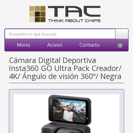
Menú
Acceso
Contacto
0
Cámara Digital Deportiva
Insta360 GO Ultra Pack Creador/
4K/ Ángulo de visión 360º/ Negra