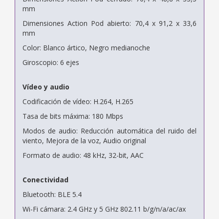
mm
Dimensiones Action Pod abierto: 70,4 x 91,2 x 33,6
mm
Color: Blanco ártico, Negro medianoche
Giroscopio: 6 ejes
Vídeo y audio
Codificación de vídeo: H.264, H.265
Tasa de bits máxima: 180 Mbps
Modos de audio: Reducción automática del ruido del
viento, Mejora de la voz, Audio original
Formato de audio: 48 kHz, 32-bit, AAC
Conectividad
Bluetooth: BLE 5.4
Wi-Fi cámara: 2.4 GHz y 5 GHz 802.11 b/g/n/a/ac/ax