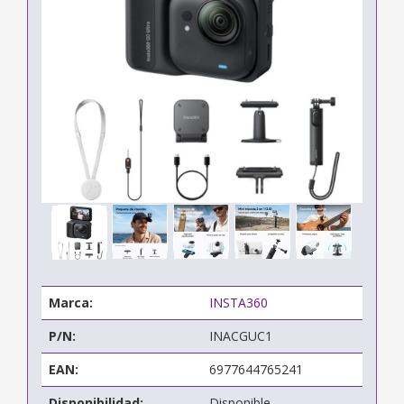
Marca:
INSTA360
P/N:
INACGUC1
EAN:
6977644765241
Disponibilidad:
Disponible