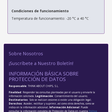
Condiciones de funcionamiento
Temperatura de funcionamiento: -20 °C a 40 °C
Sobre Nosotros
¡Suscríbete a Nuestro Boletín!
INFORMACIÓN BÁSICA SOBRE
PROTECCIÓN DE DATOS
Responsable
: THINK ABOUT CHIPS, S.L.
Finalidad
: Responder las consultas planteadas por el usuario y enviarle la
información solicitada;
Legitimación
: Consentimiento del usuario;
Destinatarios
: Solo se realizan cesiones si existe una obligación legal;
Derechos
: Acceder, rectificar y suprimir, así como otros derechos, como se
indica en la información adicional;
Información Adicional
: Puede
consultar la información completa de Protección de Datos en nuestra
Política