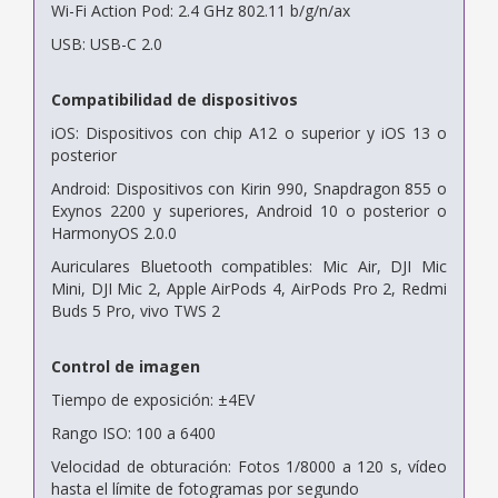
Wi-Fi Action Pod: 2.4 GHz 802.11 b/g/n/ax
USB: USB-C 2.0
Compatibilidad de dispositivos
iOS: Dispositivos con chip A12 o superior y iOS 13 o
posterior
Android: Dispositivos con Kirin 990, Snapdragon 855 o
Exynos 2200 y superiores, Android 10 o posterior o
HarmonyOS 2.0.0
Auriculares Bluetooth compatibles: Mic Air, DJI Mic
Mini, DJI Mic 2, Apple AirPods 4, AirPods Pro 2, Redmi
Buds 5 Pro, vivo TWS 2
Control de imagen
Tiempo de exposición: ±4EV
Rango ISO: 100 a 6400
Velocidad de obturación: Fotos 1/8000 a 120 s, vídeo
hasta el límite de fotogramas por segundo