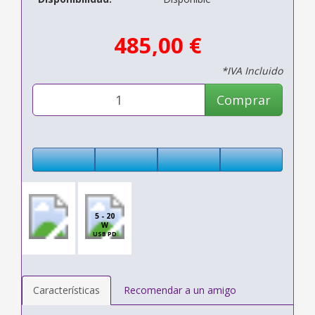
485,00 €
*IVA Incluido
Comprar
5 - 20
W
USB PD
Características
Recomendar a un amigo