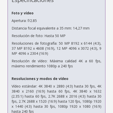
Foto y vídeo
Apertura: f/2.85
Distancia focal equivalente a 35 mm: 14,27 mm
Resolución de foto: Hasta 50 MP
Resoluciones de fotografía: 50 MP 8192 x 6144 (4:3),
37 MP 8192 x 4608 (16:9), 12 MP 4096 x 3072 (4:3), 9
MP 4096 x 2304 (16:9)
Resolución de vídeo: Máxima calidad 4K a 60 fps,
máximo rendimiento 1080p a 240 fps
Resoluciones y modos de vídeo
Vídeo estándar: 4K 3840 x 2880 (4:3) hasta 30 fps, 4K
3840 x 2160 (16:9) hasta 60 fps, 4K 3840 x 1632
(2.35:1) hasta 60 fps, 2.7K 2688 x 2016 (4:3) hasta 30
fps, 2.7K 2688 x 1520 (16:9) hasta 120 fps, 1080p 1920
x 1440 (4:3) hasta 30 fps, 1080p 1920 x 1080 (16:9)
hasta 240 fps