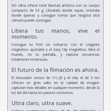
GO Ultra ofrece total libertad artística con su cuerpo
compacto de 53 g. Llévatela donde vayas, móntala
donde quieras y consigue tomas que ninguna otra
cámara puede conseguir.
Libera tus manos, vive el
momento.
Consigue tu POV sin esfuerzo con el colgante
mágnetico ajustable y el Easy Clip magnético. Mira el
mundo, no tu pantalla, y captura secuencias
totalmente inmersivas.
El futuro de la filmación es ahora.
El innovador sensor de 1/1,28 y el chip IA de 5 nm
ofrecen un gran salto en la calidad de imagen:
capturan más detalles en cualquier momento, desde la
luz del día hasta los paseos nocturnos.
Ultra claro, ultra suave.
Captura asombrosos vídeos 4K de alta definición a