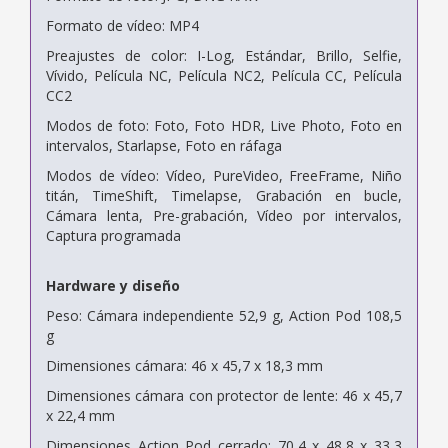
Formato de vídeo: MP4
Preajustes de color: I-Log, Estándar, Brillo, Selfie,
Vívido, Película NC, Película NC2, Película CC, Película
CC2
Modos de foto: Foto, Foto HDR, Live Photo, Foto en
intervalos, Starlapse, Foto en ráfaga
Modos de vídeo: Vídeo, PureVideo, FreeFrame, Niño
titán, TimeShift, Timelapse, Grabación en bucle,
Cámara lenta, Pre-grabación, Vídeo por intervalos,
Captura programada
Hardware y diseño
Peso: Cámara independiente 52,9 g, Action Pod 108,5
g
Dimensiones cámara: 46 x 45,7 x 18,3 mm
Dimensiones cámara con protector de lente: 46 x 45,7
x 22,4 mm
Dimensiones Action Pod cerrado: 70,4 x 48,8 x 33,3