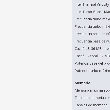
Intel Thermal Velocit
Intel Turbo Boost Max
Frecuencia turbo máxi
Frecuencia turbo máxi
Frecuencia base de nú
Frecuencia base de nú
Caché L3: 36 MB Inte
Caché L2 total: 32 MB
Potencia base del pro
Potencia turbo máxim
Memoria
Memoria máxima sopo
Tipos de memoria co
Canales de memoria: 