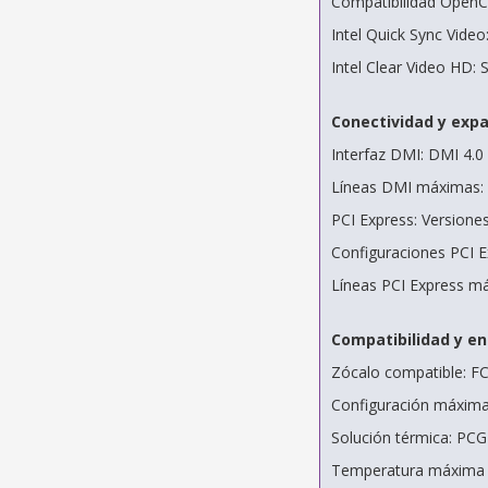
Compatibilidad OpenCL
Intel Quick Sync Video:
Intel Clear Video HD: S
Conectividad y exp
Interfaz DMI: DMI 4.0
Líneas DMI máximas:
PCI Express: Versiones
Configuraciones PCI E
Líneas PCI Express m
Compatibilidad y e
Zócalo compatible: 
Configuración máxima
Solución térmica: PC
Temperatura máxima d