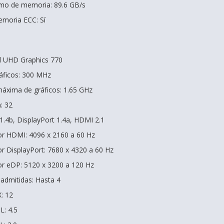
mo de memoria: 89.6 GB/s
emoria ECC: Sí
tel UHD Graphics 770
áficos: 300 MHz
áxima de gráficos: 1.65 GHz
: 32
1.4b, DisplayPort 1.4a, HDMI 2.1
r HDMI: 4096 x 2160 a 60 Hz
r DisplayPort: 7680 x 4320 a 60 Hz
r eDP: 5120 x 3200 a 120 Hz
 admitidas: Hasta 4
: 12
L: 4.5