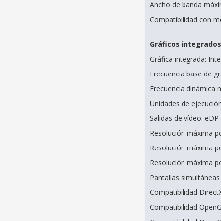
Ancho de banda máxi
Compatibilidad con m
Gráficos integrados
Gráfica integrada: In
Frecuencia base de gr
Frecuencia dinámica m
Unidades de ejecución
Salidas de vídeo: eDP 
Resolución máxima po
Resolución máxima po
Resolución máxima po
Pantallas simultáneas
Compatibilidad DirectX
Compatibilidad OpenG