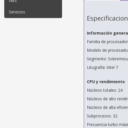
NAS
Servicios
Especificacio
Información genera
Familia de procesadore
Modelo de procesador:
Segmento: Sobremes
Litografía: Intel 7
CPU y rendimiento
Núcleos totales: 24
Núcleos de alto rendi
Núcleos de alta eficien
Subprocesos: 32
Frecuencia turbo máx