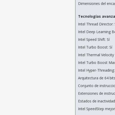
Dimensiones del enca
Tecnologías avanz
Intel Thread Director: 
Intel Deep Learning Bo
Intel Speed Shift: Sí
Intel Turbo Boost: Sí
Intel Thermal Velocity
Intel Turbo Boost Max 
Intel Hyper-Threading:
Arquitectura de 64 bits
Conjunto de instruccio
Extensiones de instru
Estados de inactividad:
Intel SpeedStep mejor