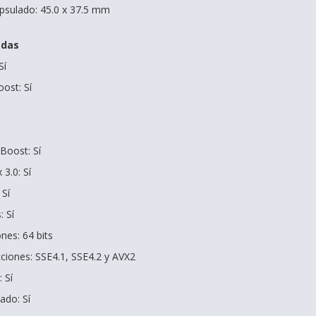
psulado: 45.0 x 37.5 mm
adas
Sí
ost: Sí
 Boost: Sí
3.0: Sí
 Sí
: Sí
nes: 64 bits
cciones: SSE4.1, SSE4.2 y AVX2
 Sí
ado: Sí