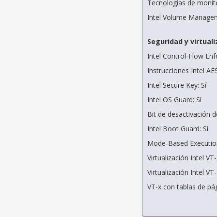
Tecnologías de monito
Intel Volume Managem
Seguridad y virtuali
Intel Control-Flow En
Instrucciones Intel AES
Intel Secure Key: Sí
Intel OS Guard: Sí
Bit de desactivación d
Intel Boot Guard: Sí
Mode-Based Execution
Virtualización Intel VT-
Virtualización Intel VT-
VT-x con tablas de pág