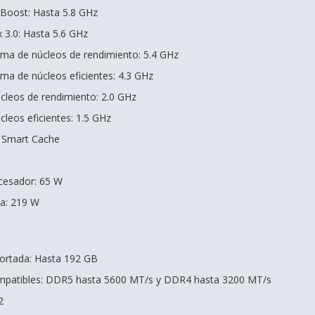
y Boost: Hasta 5.8 GHz
 3.0: Hasta 5.6 GHz
ma de núcleos de rendimiento: 5.4 GHz
ma de núcleos eficientes: 4.3 GHz
cleos de rendimiento: 2.0 GHz
cleos eficientes: 1.5 GHz
l Smart Cache
cesador: 65 W
a: 219 W
rtada: Hasta 192 GB
mpatibles: DDR5 hasta 5600 MT/s y DDR4 hasta 3200 MT/s
2