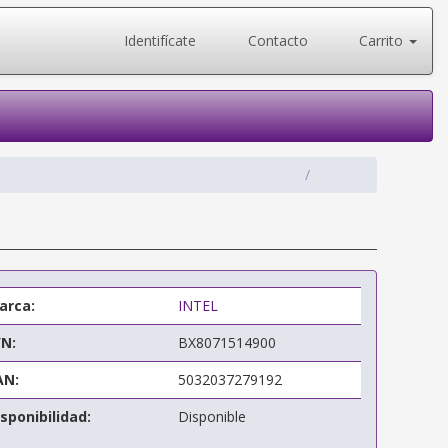
Identifícate
Contacto
Carrito
arca:
INTEL
/N:
BX8071514900
AN:
5032037279192
sponibilidad:
Disponible