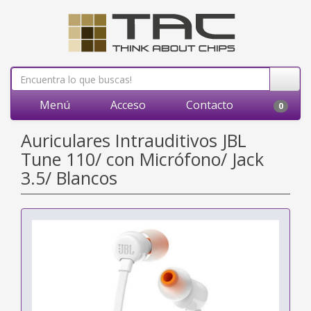
Menú
Acceso
Contacto
0
Auriculares Intrauditivos JBL
Tune 110/ con Micrófono/ Jack
3.5/ Blancos