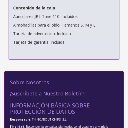
Contenido de la caja
Auriculares JBL Tune 110: Incluidos
Almohadillas para el oído: Tamaños S, M y L
Tarjeta de advertencia: Incluida
Tarjeta de garantía: Incluida
Sobre Nosotros
¡Suscríbete a Nuestro Boletín!
INFORMACIÓN BÁSICA SOBRE
PROTECCIÓN DE DATOS
Responsable
: THINK ABOUT CHIPS, S.L.
Finalidad
: Responder las consultas planteadas por el usuario y enviarle la