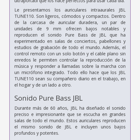
ultraportátil que los hace perfectos para usar cada día.
Le presentamos los auriculares intraaurales JBL
TUNE110. Son ligeros, cómodos y compactos. Dentro
de la carcasa de auricular duradera, un par de
unidades de 9 mm ofrecen bajos notables y
reproducen el sonido Pure Bass de JBL que ha
experimentado en salas de conciertos, pabellones y
estudios de grabación de todo el mundo. Además, el
control remoto con un solo botón y el cable plano sin
enredos le permiten controlar la reproducción de la
música y responder a llamadas sobre la marcha con
un micrófono integrado. Todo ello hace que los JBL
TUNE110 sean su compañero diario en el trabajo, en
el hogar y de un lado a otro.
Sonido Pure Bass JBL
Durante más de 60 años, JBL ha diseñado el sonido
preciso e impresionante que se escucha en grandes
salas de todo el mundo. Estos auriculares reproducen
el mismo sonido de JBL e incluyen unos bajos
profundos y potentes.