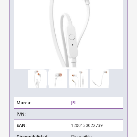
Marca:
JBL
P/N:
EAN:
1200130022739
Disponibilidad:
Disponible