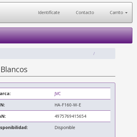
Identifícate
Contacto
Carrito
 Blancos
arca:
JVC
/N:
HA-F160-W-E
AN:
4975769415654
sponibilidad:
Disponible