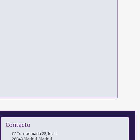
Contacto
C/ Torquemada 22, local.
28043
Madrid
,
Madrid