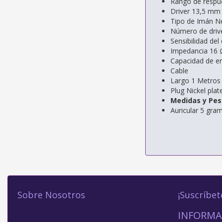
Rango de respue
Driver 13,5 mm
Tipo de Imán N
Número de drive
Sensibilidad de
Impedancia 16 
Capacidad de e
Cable
Largo 1 Metros
Plug Nickel pla
Medidas y Pes
Auricular 5 gra
Sobre Nosotros
¡Suscríbet
INFORMA