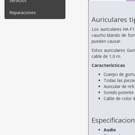
Servicios
Reparaciones
Auriculares t
Los auriculares HA-F1
caucho blando de form
pueden causar.
Estos auriculares Gu
cable de 1,0 m.
Características
Cuerpo de goma
Todas las piezas
Auricular de re
Sonido potente
Cable de color 
Especificacio
Audio