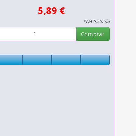
5,89 €
*IVA Incluido
Comprar