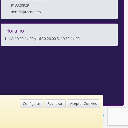
913320929
tienda@tacnet.es
Horario
L a V: 10:00-14:00 y 16:30-20:00 S: 10:30-14:00
Configurar
Rechazar
Aceptar Cookies