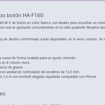
ipo botón
HA-F160
60-W-E de botón en color blanco son ideales para escuchar un sonid
a oval se ajustarán cómodamente en tu oído pudiendo llevarlos dura
my de diseño conformado están disponibles en 8 vivos colores. Se 
 suave de forma ovalada para un ajuste cómodo
 en 8 colores vivos.
fuerzo de graves
 con unidad de controlador de neodimio de 13,5 mm
de 1,0 m con enchufe delgado niquelado compatible con iPhone
nes