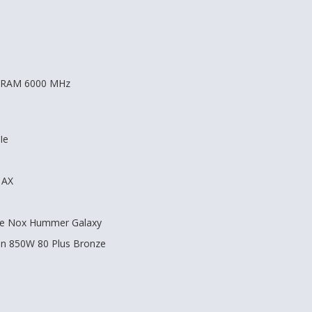
DRAM 6000 MHz
Ie
 AX
re Nox Hummer Galaxy
ón 850W 80 Plus Bronze