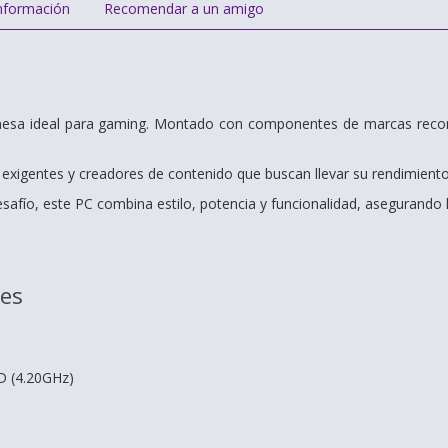
nformación
Recomendar a un amigo
sa ideal para gaming. Montado con componentes de marcas recono
xigentes y creadores de contenido que buscan llevar su rendimiento a
esafío, este PC combina estilo, potencia y funcionalidad, asegurando h
nes
 (4.20GHz)