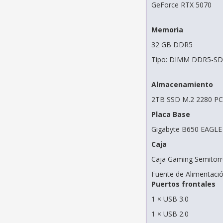
GeForce RTX 5070
Memoria
32 GB DDR5
Tipo: DIMM DDR5-S
Almacenamiento
2TB SSD M.2 2280 PC
Placa Base
Gigabyte B650 EAGLE
Caja
Caja Gaming Semitor
Fuente de Alimentaci
Puertos frontales
1 × USB 3.0
1 × USB 2.0