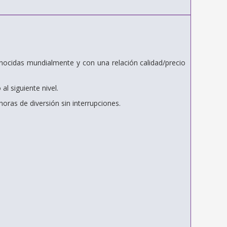
cidas mundialmente y con una relación calidad/precio
l siguiente nivel.
oras de diversión sin interrupciones.