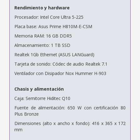
Rendimiento y hardware
Procesador: Intel Core Ultra 5-225
Placa base: Asus Prime H810M-E-CSM
Memoria RAM: 16 GB DDR5
Almacenamiento: 1 TB SSD
Realtek 1Gb Ethernet (ASUS LANGuard)
Tarjeta de sonido: Códec de audio Realtek 7.1
Ventilador con Disipador Nox Hummer H-903
Chasis y alimentación
Caja: Semitorre Hiditec Q10
Fuente de alimentación: 650 W con certificación 80
Plus Bronze
Dimensiones (alto x ancho x fondo): 416 x 365 x 172
mm