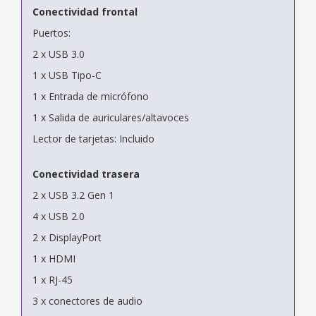
Conectividad frontal
Puertos:
2 x USB 3.0
1 x USB Tipo-C
1 x Entrada de micrófono
1 x Salida de auriculares/altavoces
Lector de tarjetas: Incluido
Conectividad trasera
2 x USB 3.2 Gen 1
4 x USB 2.0
2 x DisplayPort
1 x HDMI
1 x RJ-45
3 x conectores de audio