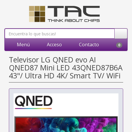
Menú
Acceso
Contacto
0
Televisor LG QNED evo AI
QNED87 Mini LED 43QNED87B6A
43"/ Ultra HD 4K/ Smart TV/ WiFi