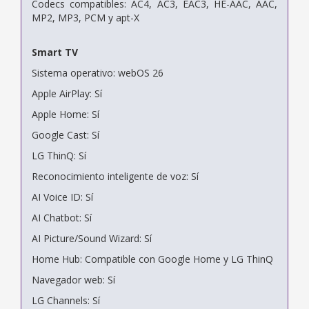
Codecs compatibles: AC4, AC3, EAC3, HE-AAC, AAC,
MP2, MP3, PCM y apt-X
Smart TV
Sistema operativo: webOS 26
Apple AirPlay: Sí
Apple Home: Sí
Google Cast: Sí
LG ThinQ: Sí
Reconocimiento inteligente de voz: Sí
AI Voice ID: Sí
AI Chatbot: Sí
AI Picture/Sound Wizard: Sí
Home Hub: Compatible con Google Home y LG ThinQ
Navegador web: Sí
LG Channels: Sí