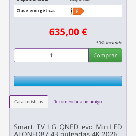
Clase energética:
635,00 €
*IVA Incluido
Comprar
Características
Recomendar a un amigo
Smart TV LG QNED evo MiniLED
AI QNED87 43 pulgadas 4K 2026