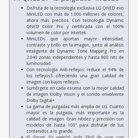
Disfruta de la tecnología exclusiva LG QNED evo
MiniLED con más de 1.000 millones de colores,
ahora más precisos. Con tecnología Dynamic
QNED Color Pro y certificada con el 100%
volumen de color por Intertek.
MiniLEDs que aportan mayor intensidad,
contraste y brillo en la imagen, junto al análisis
inteligente de Dynamic Tone Mapping Pro en
2.040 zonas independientes y hasta 800 nits de
luminosidad.
Con tecnología Anti-reflejos: reduce el 94% de
los reflejos3 ofreciendo una gran calidad de
imagen con bajos reflejos.
Sumérgete en cada escena con la mejor calidad
de imagen Dolby Vision y el sonido envolvente
Dolby Digital+.
La gama de pulgadas más amplia de LG. Cuanto
mayor es la pulgada, más importante es la
calidad de imagen. Gran nitidez y precisión con
modelos de hasta 100" para disfrutar de tus
contenidos a lo grande.
El Smart TV webOS más fácil de usar con