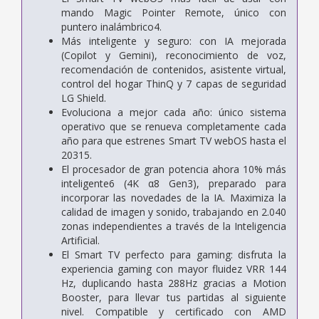
mando Magic Pointer Remote, único con
puntero inalámbrico4.
Más inteligente y seguro: con IA mejorada
(Copilot y Gemini), reconocimiento de voz,
recomendación de contenidos, asistente virtual,
control del hogar ThinQ y 7 capas de seguridad
LG Shield.
Evoluciona a mejor cada año: único sistema
operativo que se renueva completamente cada
año para que estrenes Smart TV webOS hasta el
20315.
El procesador de gran potencia ahora 10% más
inteligente6 (4K α8 Gen3), preparado para
incorporar las novedades de la IA. Maximiza la
calidad de imagen y sonido, trabajando en 2.040
zonas independientes a través de la Inteligencia
Artificial.
El Smart TV perfecto para gaming: disfruta la
experiencia gaming con mayor fluidez VRR 144
Hz, duplicando hasta 288Hz gracias a Motion
Booster, para llevar tus partidas al siguiente
nivel. Compatible y certificado con AMD