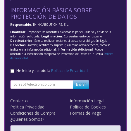
INFORMACIÓN BÁSICA SOBRE
PROTECCIÓN DE DATOS
Responsable
: THINK ABOUT CHIPS, S.L.
Finalidad
: Responder las consultas planteadas por el usuario y enviarle la
información solicitada;
Legitimación
: Consentimiento del usuario;
Destinatarios
: Solo se realizan cesiones si existe una obligación legal;
Derechos
: Acceder, rectificar y suprimir, así como otros derechos, como se
indica en la información adicional;
Información Adicional
: Puede
consultar la información completa de Protección de Datos en nuestra
Política
de Privacidad
.
He leído y acepto la
Política de Privacidad
.
Enviar
Contacto
Información Legal
Política Privacidad
Política de Cookies
Condiciones de Compra
Formas de Pago
¿Quienes Somos?