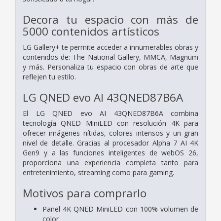
Decora tu espacio con más de
5000 contenidos artísticos
LG Gallery+ te permite acceder a innumerables obras y
contenidos de: The National Gallery, MMCA, Magnum
y más. Personaliza tu espacio con obras de arte que
reflejen tu estilo.
LG QNED evo AI 43QNED87B6A
El LG QNED evo AI 43QNED87B6A combina
tecnología QNED MiniLED con resolución 4K para
ofrecer imágenes nítidas, colores intensos y un gran
nivel de detalle. Gracias al procesador Alpha 7 AI 4K
Gen9 y a las funciones inteligentes de webOS 26,
proporciona una experiencia completa tanto para
entretenimiento, streaming como para gaming.
Motivos para comprarlo
Panel 4K QNED MiniLED con 100% volumen de
color