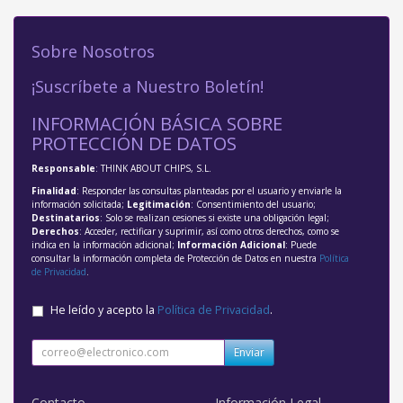
Sobre Nosotros
¡Suscríbete a Nuestro Boletín!
INFORMACIÓN BÁSICA SOBRE
PROTECCIÓN DE DATOS
Responsable
: THINK ABOUT CHIPS, S.L.
Finalidad
: Responder las consultas planteadas por el usuario y enviarle la
información solicitada;
Legitimación
: Consentimiento del usuario;
Destinatarios
: Solo se realizan cesiones si existe una obligación legal;
Derechos
: Acceder, rectificar y suprimir, así como otros derechos, como se
indica en la información adicional;
Información Adicional
: Puede
consultar la información completa de Protección de Datos en nuestra
Política
de Privacidad
.
He leído y acepto la
Política de Privacidad
.
Enviar
Contacto
Información Legal