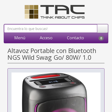
Menú
Acceso
Contacto
0
Altavoz Portable con Bluetooth
NGS Wild Swag Go/ 80W/ 1.0