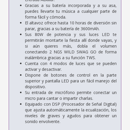
Gracias a su batería incorporada y a su asa,
puedes llevarte tu música a cualquier parte de
forma fácil y cómoda.
El altavoz ofrece hasta 10 horas de diversión sin
parar, gracias a su batería de 3600mAh.
Sus 80W de potencia y sus luces LED te
permitirán montarte la ­fiesta allí donde vayas, y
si aún quieres más, dobla el volumen
conectando 2 NGS WILD SWAG GO de forma
inalámbrica gracias a su función TWS.
Cuenta con 4 modos de luces que se pueden
activar y desactivar.
Dispone de botones de control en la parte
superior y pantalla LED para un fácil manejo del
dispositivo.
Su entrada de micrófono permite conectar un
micro para cantar o impartir charlas.
Equipado con DSP (Procesador de Señal Digital)
que ajusta automáticamente la ecualización, los
niveles de graves y agudos para obtener un
sonido envolvente.