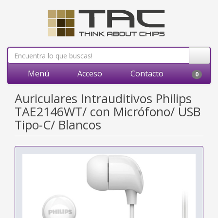
Menú
Acceso
Contacto
0
Auriculares Intrauditivos Philips
TAE2146WT/ con Micrófono/ USB
Tipo-C/ Blancos