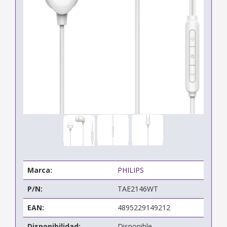
Marca:
PHILIPS
P/N:
TAE2146WT
EAN:
4895229149212
Disponibilidad:
Disponible