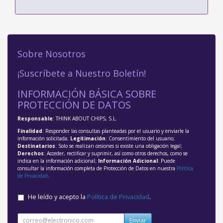
Sobre Nosotros
¡Suscríbete a Nuestro Boletín!
INFORMACIÓN BÁSICA SOBRE
PROTECCIÓN DE DATOS
Responsable
: THINK ABOUT CHIPS, S.L.
Finalidad
: Responder las consultas planteadas por el usuario y enviarle la
información solicitada;
Legitimación
: Consentimiento del usuario;
Destinatarios
: Solo se realizan cesiones si existe una obligación legal;
Derechos
: Acceder, rectificar y suprimir, así como otros derechos, como se
indica en la información adicional;
Información Adicional
: Puede
consultar la información completa de Protección de Datos en nuestra
Política
de Privacidad
.
He leído y acepto la
Política de Privacidad
.
Enviar