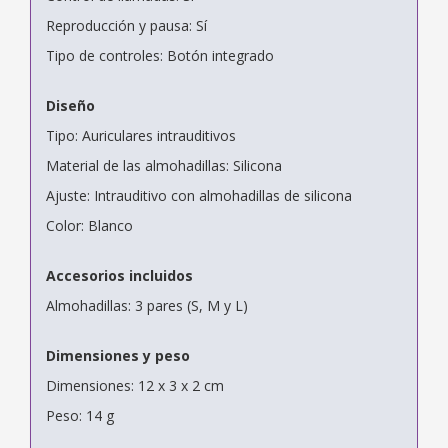
Reproducción y pausa: Sí
Tipo de controles: Botón integrado
Diseño
Tipo: Auriculares intrauditivos
Material de las almohadillas: Silicona
Ajuste: Intrauditivo con almohadillas de silicona
Color: Blanco
Accesorios incluidos
Almohadillas: 3 pares (S, M y L)
Dimensiones y peso
Dimensiones: 12 x 3 x 2 cm
Peso: 14 g