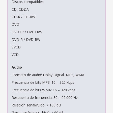
Discos compatibles:
CD, CDDA
CD-R / CD-RW
DVD
DVD+R / DVD+RW
DVD-R / DVD-RW
SVCD
VCD
Audio
Formato de audio: Dolby Digital, MP3, WMA
Frecuencia de bits MP3: 16 – 320 kbps
Frecuencia de bits WMA: 16 – 320 kbps
Respuesta de frecuencia: 30 – 20.000 Hz
Relación señal/ruido: > 100 dB
Gama dinámica (1 kHz): > 90 dB