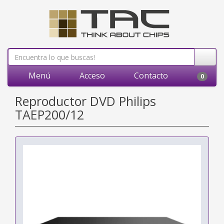
Menú
Acceso
Contacto
0
Reproductor DVD Philips
TAEP200/12