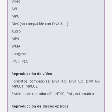
Vídeo
AVI
MPG
DivX (no compatible con DivX 3.11)
Audio
MP3
WMA
Imagenes
JPG / JPEG
Reproducción de vídeo
Formatos compatibles: DivX 4.x, DivX 5.x, DivX 6.x,
MPEG1, MPEG2
Sistemas de reproducción: NTSC, PAL, Automático
Reproducción de discos ópticos