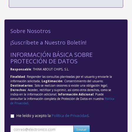
Sobre Nosotros
¡Suscríbete a Nuestro Boletín!
INFORMACIÓN BÁSICA SOBRE
PROTECCIÓN DE DATOS
Responsable
: THINK ABOUT CHIPS, S.L.
Finalidad
: Responder las consultas planteadas por el usuario y enviarle la
información solicitada;
Legitimación
: Consentimiento del usuario;
Destinatarios
: Solo se realizan cesiones si existe una obligación legal;
Derechos
: Acceder, rectificar y suprimir, así como otros derechos, como se
indica en la información adicional;
Información Adicional
: Puede
consultar la información completa de Protección de Datos en nuestra
Política
de Privacidad
.
He leído y acepto la
Política de Privacidad
.
Enviar