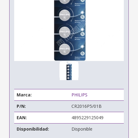
Marca:
PHILIPS
P/N:
CR2016P5/01B
EAN:
4895229125049
Disponibilidad:
Disponible