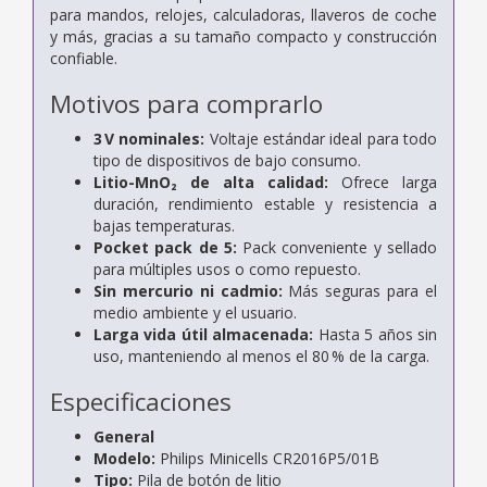
para mandos, relojes, calculadoras, llaveros de coche
y más, gracias a su tamaño compacto y construcción
confiable.
Motivos para comprarlo
3 V nominales:
Voltaje estándar ideal para todo
tipo de dispositivos de bajo consumo.
Litio-MnO₂ de alta calidad:
Ofrece larga
duración, rendimiento estable y resistencia a
bajas temperaturas.
Pocket pack de 5:
Pack conveniente y sellado
para múltiples usos o como repuesto.
Sin mercurio ni cadmio:
Más seguras para el
medio ambiente y el usuario.
Larga vida útil almacenada:
Hasta 5 años sin
uso, manteniendo al menos el 80 % de la carga.
Especificaciones
General
Modelo:
Philips Minicells CR2016P5/01B
Tipo:
Pila de botón de litio