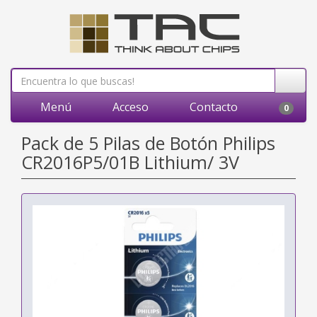
Menú
Acceso
Contacto
0
Pack de 5 Pilas de Botón Philips
CR2016P5/01B Lithium/ 3V