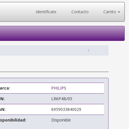
Identifícate
Contacto
Carrito
arca:
PHILIPS
/N:
LR6P4B/05
AN:
6959033840029
sponibilidad:
Disponible