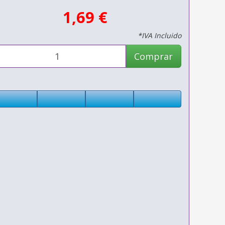
1,69 €
*IVA Incluido
Comprar