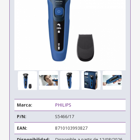
Marca:
PHILIPS
P/N:
S5466/17
EAN:
8710103993827
Disponibilidad:
Disponible a partir de 12/08/2026