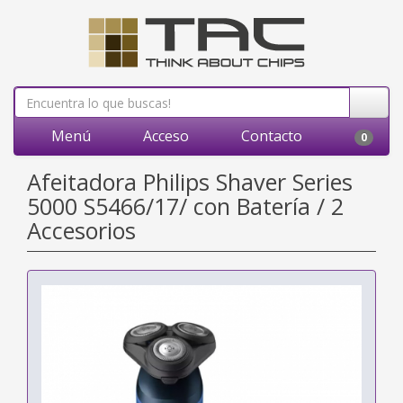
Menú
Acceso
Contacto
0
Afeitadora Philips Shaver Series
5000 S5466/17/ con Batería / 2
Accesorios