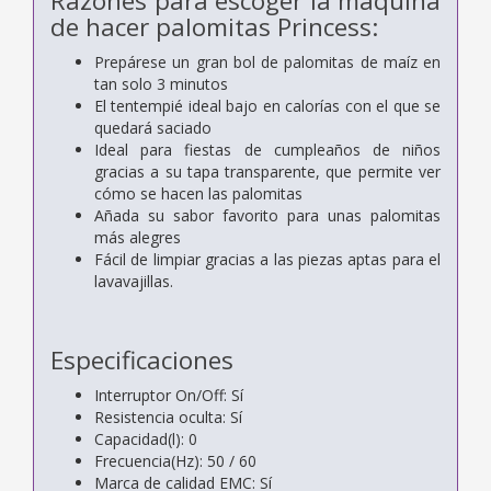
Razones para escoger la máquina
de hacer palomitas Princess:
Prepárese un gran bol de palomitas de maíz en
tan solo 3 minutos
El tentempié ideal bajo en calorías con el que se
quedará saciado
Ideal para fiestas de cumpleaños de niños
gracias a su tapa transparente, que permite ver
cómo se hacen las palomitas
Añada su sabor favorito para unas palomitas
más alegres
Fácil de limpiar gracias a las piezas aptas para el
lavavajillas.
Especificaciones
Interruptor On/Off: Sí
Resistencia oculta: Sí
Capacidad(l): 0
Frecuencia(Hz): 50 / 60
Marca de calidad EMC: Sí