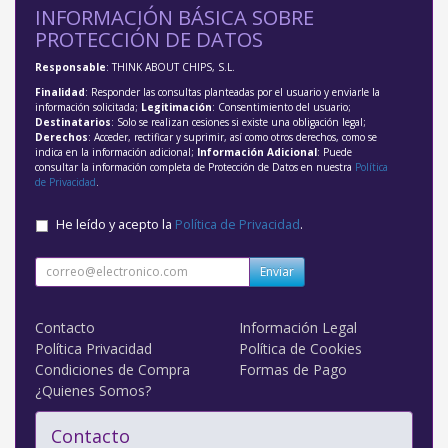
INFORMACIÓN BÁSICA SOBRE
PROTECCIÓN DE DATOS
Responsable
: THINK ABOUT CHIPS, S.L.
Finalidad
: Responder las consultas planteadas por el usuario y enviarle la
información solicitada;
Legitimación
: Consentimiento del usuario;
Destinatarios
: Solo se realizan cesiones si existe una obligación legal;
Derechos
: Acceder, rectificar y suprimir, así como otros derechos, como se
indica en la información adicional;
Información Adicional
: Puede
consultar la información completa de Protección de Datos en nuestra
Política
de Privacidad
.
He leído y acepto la
Política de Privacidad
.
Enviar
Contacto
Información Legal
Política Privacidad
Política de Cookies
Condiciones de Compra
Formas de Pago
¿Quienes Somos?
Contacto