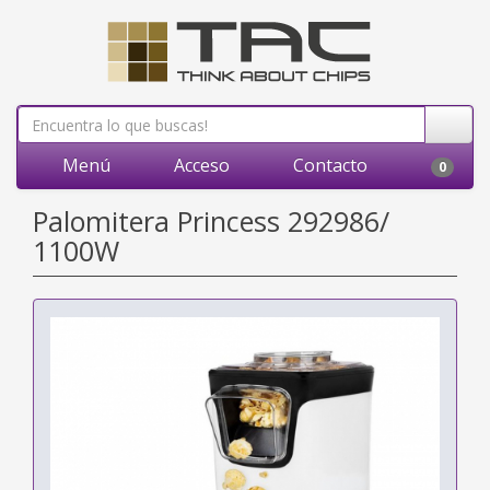
Menú
Acceso
Contacto
0
Palomitera Princess 292986/
1100W