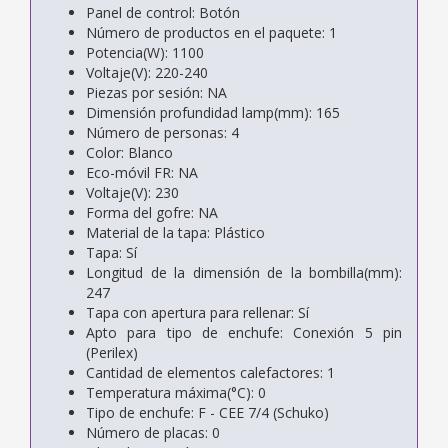
Panel de control: Botón
Número de productos en el paquete: 1
Potencia(W): 1100
Voltaje(V): 220-240
Piezas por sesión: NA
Dimensión profundidad lamp(mm): 165
Número de personas: 4
Color: Blanco
Eco-móvil FR: NA
Voltaje(V): 230
Forma del gofre: NA
Material de la tapa: Plástico
Tapa: Sí
Longitud de la dimensión de la bombilla(mm):
247
Tapa con apertura para rellenar: Sí
Apto para tipo de enchufe: Conexión 5 pin
(Perilex)
Cantidad de elementos calefactores: 1
Temperatura máxima(°C): 0
Tipo de enchufe: F - CEE 7/4 (Schuko)
Número de placas: 0