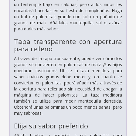
un tentempié bajo en calorías, pero a los niños les
encantará hacerlas en su fiesta de cumpleaños. Haga
un bol de palomitas grande con solo un puñado de
granos de maíz. Añádales mantequilla, sal o azúcar
para darles más sabor.
Tapa transparente con apertura
para relleno
A través de la tapa transparente, puede ver cómo los
granos se convierten en palomitas de maíz. ¡Sus hijos
quedarán fascinados! Utilice la taza medidora para
saber cuántos granos debe meter y, en cuanto se
conviertan en palomitas, podrá añadir más a través de
la apertura para rellenado sin necesidad de apagar la
máquina de hacer palomitas. La taza medidora
también se utiliza para medir mantequilla derretida.
Obtendrá unas palominas un poco menos sanas, pero
muy sabrosas.
Elija su sabor preferido
Añada hierbas y especias a sus palomitas para