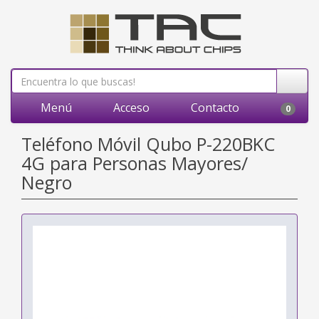
Menú
Acceso
Contacto
0
Teléfono Móvil Qubo P-220BKC
4G para Personas Mayores/
Negro