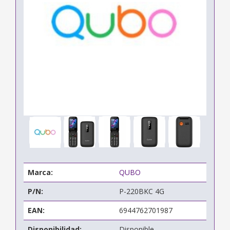
Marca:
QUBO
P/N:
P-220BKC 4G
EAN:
6944762701987
Disponibilidad:
Disponible