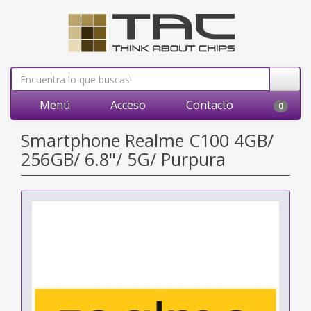
Menú
Acceso
Contacto
0
Smartphone Realme C100 4GB/
256GB/ 6.8"/ 5G/ Purpura