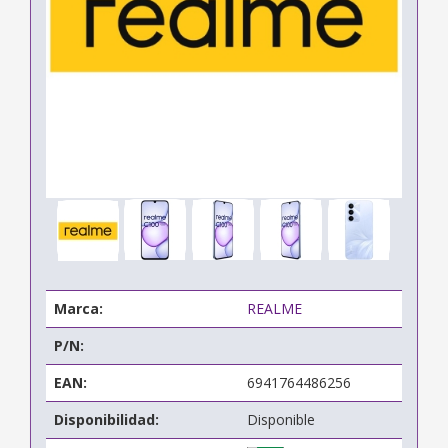
Marca:
REALME
P/N:
EAN:
6941764486256
Disponibilidad:
Disponible