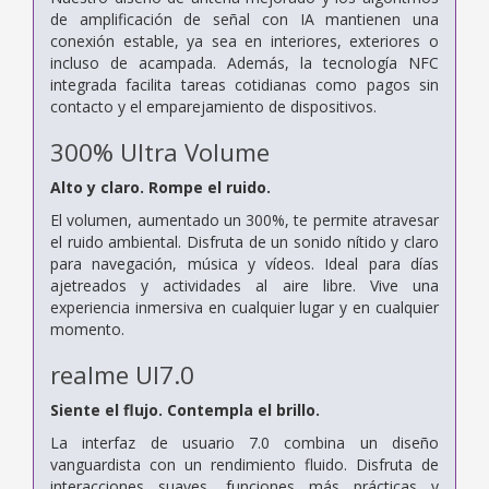
de amplificación de señal con IA mantienen una
conexión estable, ya sea en interiores, exteriores o
incluso de acampada. Además, la tecnología NFC
integrada facilita tareas cotidianas como pagos sin
contacto y el emparejamiento de dispositivos.
300% Ultra Volume
Alto y claro. Rompe el ruido.
El volumen, aumentado un 300%, te permite atravesar
el ruido ambiental. Disfruta de un sonido nítido y claro
para navegación, música y vídeos. Ideal para días
ajetreados y actividades al aire libre. Vive una
experiencia inmersiva en cualquier lugar y en cualquier
momento.
realme UI7.0
Siente el flujo. Contempla el brillo.
La interfaz de usuario 7.0 combina un diseño
vanguardista con un rendimiento fluido. Disfruta de
interacciones suaves, funciones más prácticas y