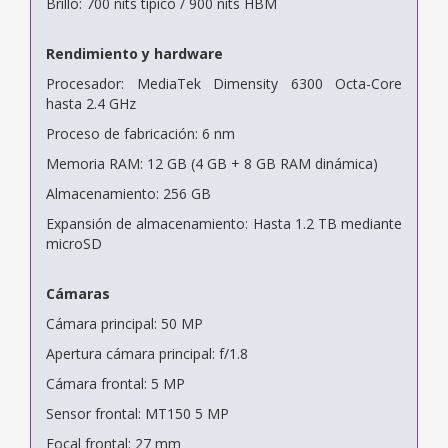
Brillo: 700 nits típico / 900 nits HBM
Rendimiento y hardware
Procesador: MediaTek Dimensity 6300 Octa-Core
hasta 2.4 GHz
Proceso de fabricación: 6 nm
Memoria RAM: 12 GB (4 GB + 8 GB RAM dinámica)
Almacenamiento: 256 GB
Expansión de almacenamiento: Hasta 1.2 TB mediante
microSD
Cámaras
Cámara principal: 50 MP
Apertura cámara principal: f/1.8
Cámara frontal: 5 MP
Sensor frontal: MT150 5 MP
Focal frontal: 27 mm