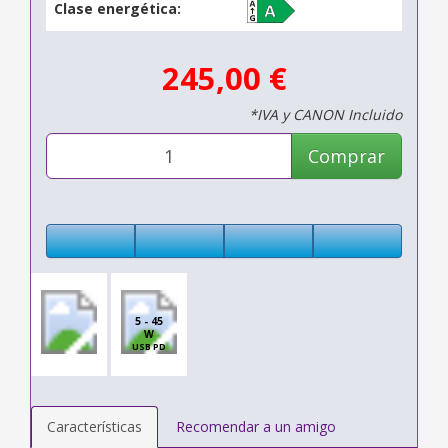
Clase energética:
245,00 €
*IVA y CANON Incluido
Comprar
5 - 45
W
USB PD
Características
Recomendar a un amigo