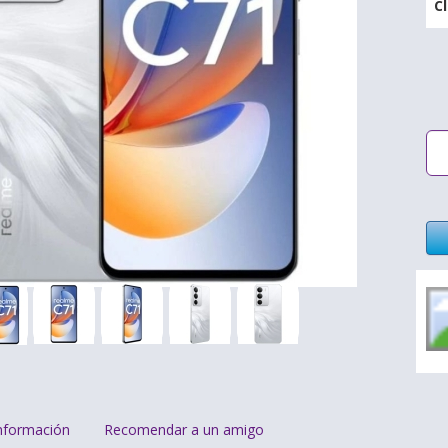
C
nformación
Recomendar a un amigo