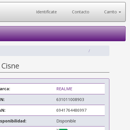
Identifícate
Contacto
Carrito
 Cisne
arca:
REALME
/N:
631011008903
AN:
6941764486997
sponibilidad:
Disponible