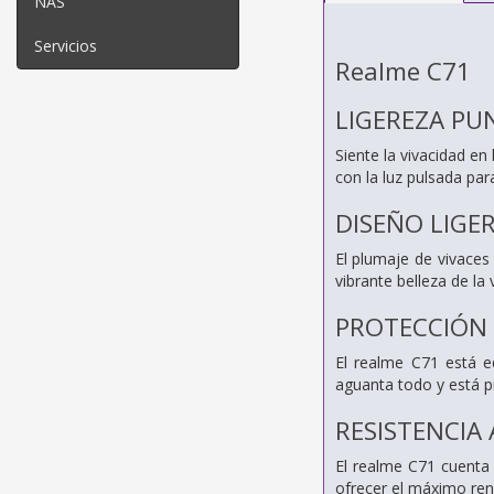
NAS
Servicios
Realme C71
LIGEREZA PUN
Siente la vivacidad en
con la luz pulsada pa
DISEÑO LIG
El plumaje de vivaces
vibrante belleza de la 
PROTECCIÓN D
El realme C71 está e
aguanta todo y está p
RESISTENCIA 
El realme C71 cuenta c
ofrecer el máximo ren