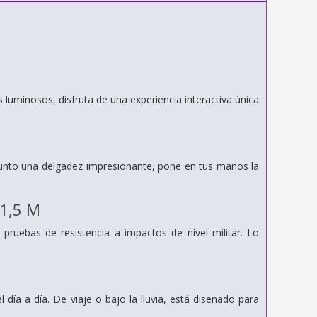
 luminosos, disfruta de una experiencia interactiva única
 junto una delgadez impresionante, pone en tus manos la
1,5 M
pruebas de resistencia a impactos de nivel militar. Lo
 día a día. De viaje o bajo la lluvia, está diseñado para