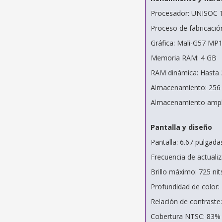
Procesador: UNISOC T
Proceso de fabricació
Gráfica: Mali-G57 MP
Memoria RAM: 4 GB
RAM dinámica: Hasta
Almacenamiento: 256
Almacenamiento ampli
Pantalla y diseño
Pantalla: 6.67 pulgad
Frecuencia de actuali
Brillo máximo: 725 nit
Profundidad de color: 
Relación de contraste
Cobertura NTSC: 83%