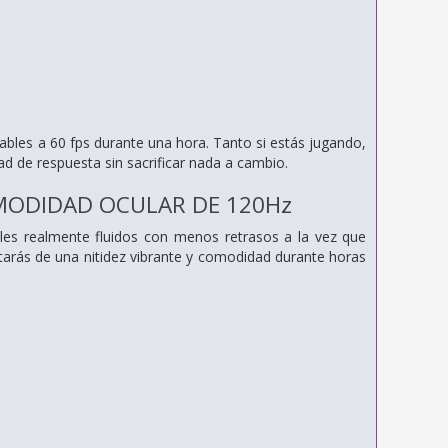
les a 60 fps durante una hora. Tanto si estás jugando,
d de respuesta sin sacrificar nada a cambio.
OMODIDAD OCULAR DE 120Hz
les realmente fluidos con menos retrasos a la vez que
utarás de una nitidez vibrante y comodidad durante horas