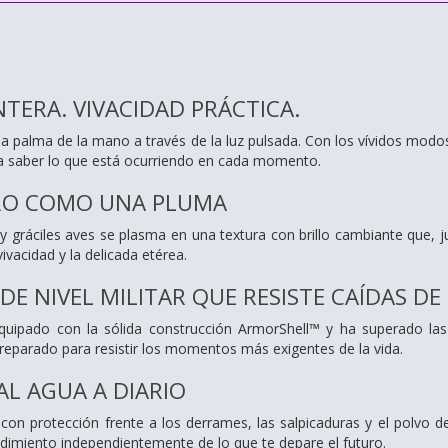
TERA. VIVACIDAD PRÁCTICA.
 la palma de la mano a través de la luz pulsada. Con los vívidos modos
ra saber lo que está ocurriendo en cada momento.
ERO COMO UNA PLUMA
 y gráciles aves se plasma en una textura con brillo cambiante que,
vivacidad y la delicada etérea.
E NIVEL MILITAR QUE RESISTE CAÍDAS DE 
quipado con la sólida construcción ArmorShell™ y ha superado las 
reparado para resistir los momentos más exigentes de la vida.
AL AGUA A DIARIO
on protección frente a los derrames, las salpicaduras y el polvo del
dimiento independientemente de lo que te depare el futuro.