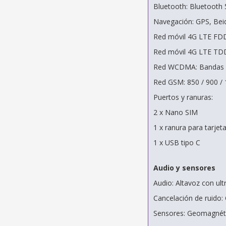
Bluetooth: Bluetooth 
Navegación: GPS, Bei
Red móvil 4G LTE FDD: 
Red móvil 4G LTE TDD
Red WCDMA: Bandas 1 
Red GSM: 850 / 900 /
Puertos y ranuras:
2 x Nano SIM
1 x ranura para tarjet
1 x USB tipo C
Audio y sensores
Audio: Altavoz con ul
Cancelación de ruido:
Sensores: Geomagnétic