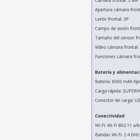
Cámara frontal: 5 MP
Apertura cámara fronta
Lente frontal: 3P
Campo de visión front
Tamaño del sensor fro
Vídeo cámara frontal:
Funciones cámara front
Batería y alimentac
Batería: 6000 mAh tí
Carga rápida: SUPER
Conector de carga: US
Conectividad
Wi-Fi: Wi-Fi 802.11 a/
Bandas Wi-Fi: 2.4 GHz