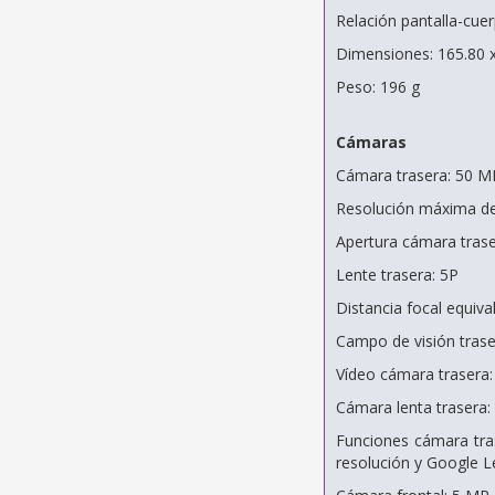
Relación pantalla-cue
Dimensiones: 165.80 
Peso: 196 g
Cámaras
Cámara trasera: 50 M
Resolución máxima de
Apertura cámara traser
Lente trasera: 5P
Distancia focal equiv
Campo de visión trase
Vídeo cámara trasera:
Cámara lenta trasera:
Funciones cámara tras
resolución y Google L