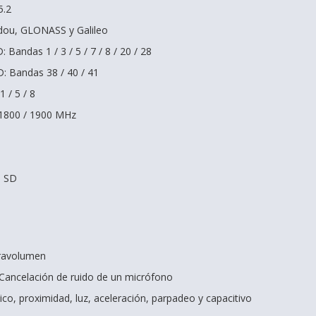
5.2
dou, GLONASS y Galileo
Bandas 1 / 3 / 5 / 7 / 8 / 20 / 28
: Bandas 38 / 40 / 41
/ 5 / 8
 1800 / 1900 MHz
a SD
travolumen
 Cancelación de ruido de un micrófono
o, proximidad, luz, aceleración, parpadeo y capacitivo