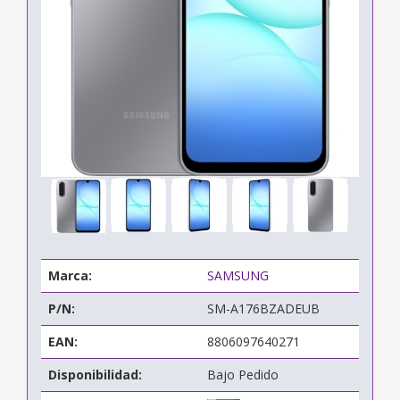
Marca:
SAMSUNG
P/N:
SM-A176BZADEUB
EAN:
8806097640271
Disponibilidad:
Bajo Pedido