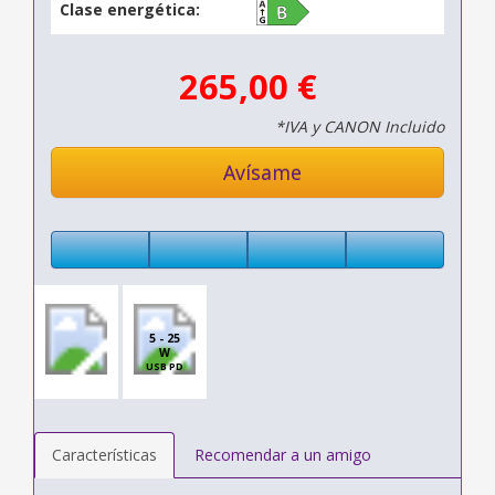
Clase energética:
265,00 €
*IVA y CANON Incluido
Avísame
5 - 25
W
USB PD
Características
Recomendar a un amigo