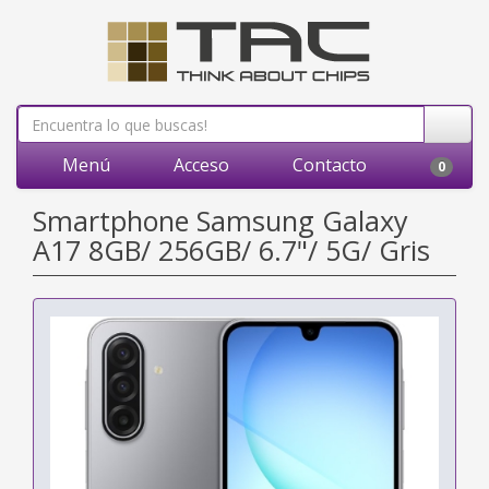
Menú
Acceso
Contacto
0
Smartphone Samsung Galaxy
A17 8GB/ 256GB/ 6.7"/ 5G/ Gris