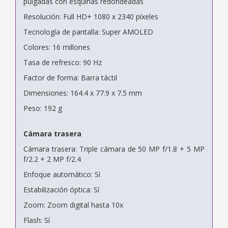
pulgadas con esquinas redondeadas
Resolución: Full HD+ 1080 x 2340 píxeles
Tecnología de pantalla: Super AMOLED
Colores: 16 millones
Tasa de refresco: 90 Hz
Factor de forma: Barra táctil
Dimensiones: 164.4 x 77.9 x 7.5 mm
Peso: 192 g
Cámara trasera
Cámara trasera: Triple cámara de 50 MP f/1.8 + 5 MP
f/2.2 + 2 MP f/2.4
Enfoque automático: Sí
Estabilización óptica: Sí
Zoom: Zoom digital hasta 10x
Flash: Sí