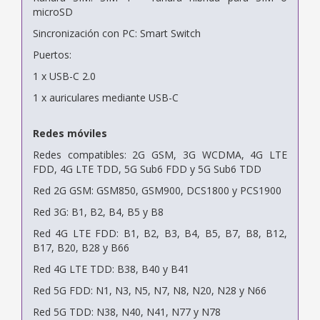
microSD
Sincronización con PC: Smart Switch
Puertos:
1 x USB-C 2.0
1 x auriculares mediante USB-C
Redes móviles
Redes compatibles: 2G GSM, 3G WCDMA, 4G LTE
FDD, 4G LTE TDD, 5G Sub6 FDD y 5G Sub6 TDD
Red 2G GSM: GSM850, GSM900, DCS1800 y PCS1900
Red 3G: B1, B2, B4, B5 y B8
Red 4G LTE FDD: B1, B2, B3, B4, B5, B7, B8, B12,
B17, B20, B28 y B66
Red 4G LTE TDD: B38, B40 y B41
Red 5G FDD: N1, N3, N5, N7, N8, N20, N28 y N66
Red 5G TDD: N38, N40, N41, N77 y N78