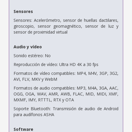
Sensores
Sensores: Acelerómetro, sensor de huellas dactilares,
giroscopio, sensor geomagnético, sensor de luz y
sensor de proximidad virtual
Audio y vídeo
Sonido estéreo: No
Reproducción de vídeo: Ultra HD 4K a 30 fps
Formatos de vídeo compatibles: MP4, M4V, 3GP, 3G2,
AVI, FLV, MKV y WebM
Formatos de audio compatibles: MP3, M4A, 3GA, AAC,
OGG, OGA, WAV, AMR, AWB, FLAC, MID, MIDI, XMF,
MXMF, IMY, RTTTL, RTX y OTA
Soporte Bluetooth: Transmisión de audio de Android
para audífonos ASHA
Software