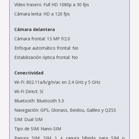
Vídeo trasero: Full HD 1080p a 30 fps
Cámara lenta: HD a 120 fps
Cámara delantera
Cámara frontal: 13 MP f/2.0
Enfoque automático frontal: No
Estabilización óptica frontal: No
Conectividad
Wi-Fi: 802.11a/b/g/n/ac en 2.4 GHz y 5 GHz
Wi-Fi Direct: Sí
Bluetooth: Bluetooth 5.3
Navegación: GPS, Glonass, Beidou, Galileo y QZSS
SIM: Dual SIM
Tipo de SIM: Nano-SIM
Ranura SIM: SIM 1 + ranura híbrida para SIM o