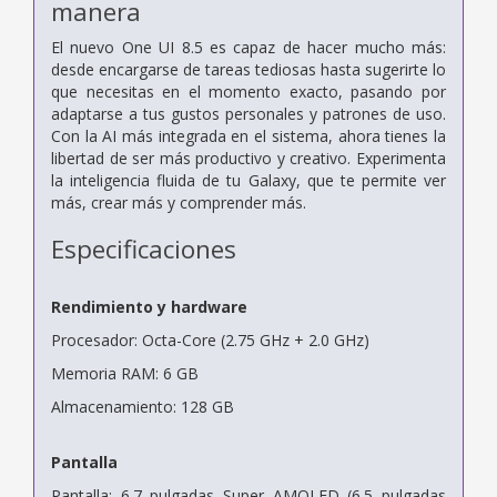
manera
El nuevo One UI 8.5 es capaz de hacer mucho más:
desde encargarse de tareas tediosas hasta sugerirte lo
que necesitas en el momento exacto, pasando por
adaptarse a tus gustos personales y patrones de uso.
Con la AI más integrada en el sistema, ahora tienes la
libertad de ser más productivo y creativo. Experimenta
la inteligencia fluida de tu Galaxy, que te permite ver
más, crear más y comprender más.
Especificaciones
Rendimiento y hardware
Procesador: Octa-Core (2.75 GHz + 2.0 GHz)
Memoria RAM: 6 GB
Almacenamiento: 128 GB
Pantalla
Pantalla: 6.7 pulgadas Super AMOLED (6.5 pulgadas