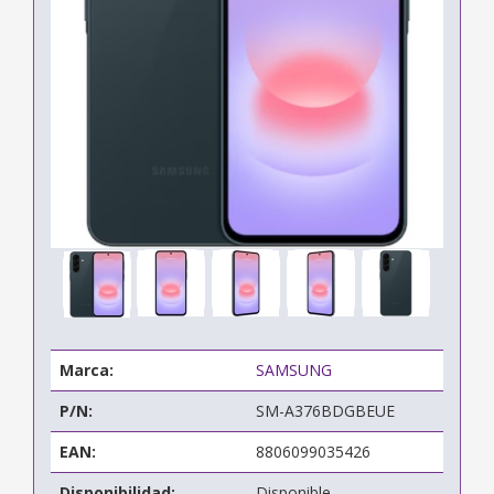
Marca:
SAMSUNG
P/N:
SM-A376BDGBEUE
EAN:
8806099035426
Disponibilidad:
Disponible