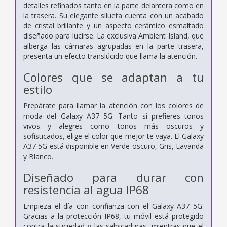
detalles refinados tanto en la parte delantera como en
la trasera. Su elegante silueta cuenta con un acabado
de cristal brillante y un aspecto cerámico esmaltado
diseñado para lucirse. La exclusiva Ambient Island, que
alberga las cámaras agrupadas en la parte trasera,
presenta un efecto translúcido que llama la atención.
Colores que se adaptan a tu
estilo
Prepárate para llamar la atención con los colores de
moda del Galaxy A37 5G. Tanto si prefieres tonos
vivos y alegres como tonos más oscuros y
sofisticados, elige el color que mejor te vaya. El Galaxy
A37 5G está disponible en Verde oscuro, Gris, Lavanda
y Blanco.
Diseñado para durar con
resistencia al agua IP68
Empieza el día con confianza con el Galaxy A37 5G.
Gracias a la protección IP68, tu móvil está protegido
contra la suciedad y las salpicaduras, mientras que el