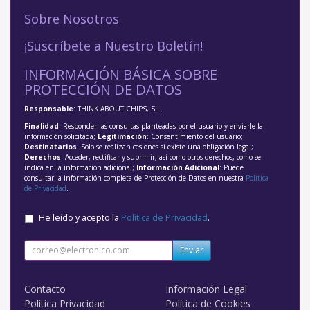
Sobre Nosotros
¡Suscríbete a Nuestro Boletín!
INFORMACIÓN BÁSICA SOBRE
PROTECCIÓN DE DATOS
Responsable
: THINK ABOUT CHIPS, S.L.
Finalidad
: Responder las consultas planteadas por el usuario y enviarle la
información solicitada;
Legitimación
: Consentimiento del usuario;
Destinatarios
: Solo se realizan cesiones si existe una obligación legal;
Derechos
: Acceder, rectificar y suprimir, así como otros derechos, como se
indica en la información adicional;
Información Adicional
: Puede
consultar la información completa de Protección de Datos en nuestra
Política
de Privacidad
.
He leído y acepto la
Política de Privacidad
.
Enviar
Contacto
Información Legal
Política Privacidad
Política de Cookies