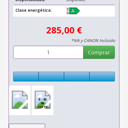
Clase energética:
285,00 €
*IVA y CANON Incluido
Comprar
5 - 45
W
USB PD