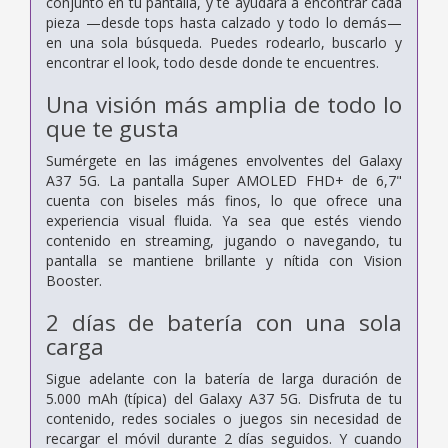
conjunto en tu pantalla, y te ayudará a encontrar cada
pieza —desde tops hasta calzado y todo lo demás—
en una sola búsqueda. Puedes rodearlo, buscarlo y
encontrar el look, todo desde donde te encuentres.
Una visión más amplia de todo lo
que te gusta
Sumérgete en las imágenes envolventes del Galaxy
A37 5G. La pantalla Super AMOLED FHD+ de 6,7"
cuenta con biseles más finos, lo que ofrece una
experiencia visual fluida. Ya sea que estés viendo
contenido en streaming, jugando o navegando, tu
pantalla se mantiene brillante y nítida con Vision
Booster.
2 días de batería con una sola
carga
Sigue adelante con la batería de larga duración de
5.000 mAh (típica) del Galaxy A37 5G. Disfruta de tu
contenido, redes sociales o juegos sin necesidad de
recargar el móvil durante 2 días seguidos. Y cuando