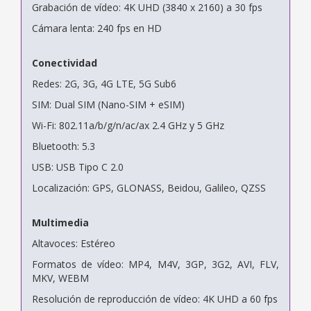
Grabación de vídeo: 4K UHD (3840 x 2160) a 30 fps
Cámara lenta: 240 fps en HD
Conectividad
Redes: 2G, 3G, 4G LTE, 5G Sub6
SIM: Dual SIM (Nano-SIM + eSIM)
Wi-Fi: 802.11a/b/g/n/ac/ax 2.4 GHz y 5 GHz
Bluetooth: 5.3
USB: USB Tipo C 2.0
Localización: GPS, GLONASS, Beidou, Galileo, QZSS
Multimedia
Altavoces: Estéreo
Formatos de vídeo: MP4, M4V, 3GP, 3G2, AVI, FLV,
MKV, WEBM
Resolución de reproducción de vídeo: 4K UHD a 60 fps