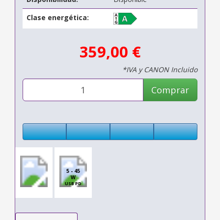
Clase energética:
359,00 €
*IVA y CANON Incluido
Comprar
5 - 45
W
USB PD