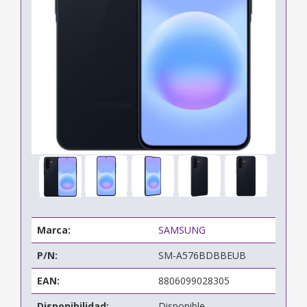
Marca:
SAMSUNG
P/N:
SM-A576BDBBEUB
EAN:
8806099028305
Disponibilidad:
Disponible