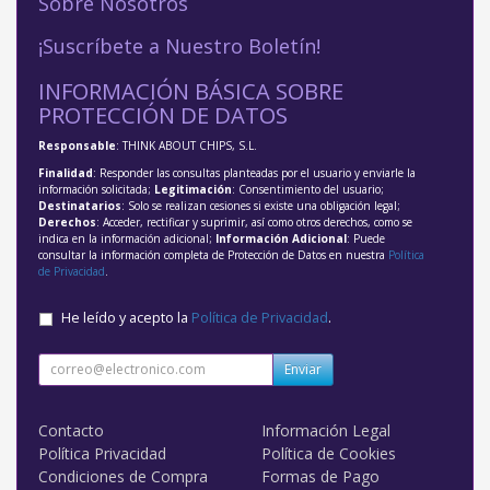
Sobre Nosotros
¡Suscríbete a Nuestro Boletín!
INFORMACIÓN BÁSICA SOBRE
PROTECCIÓN DE DATOS
Responsable
: THINK ABOUT CHIPS, S.L.
Finalidad
: Responder las consultas planteadas por el usuario y enviarle la
información solicitada;
Legitimación
: Consentimiento del usuario;
Destinatarios
: Solo se realizan cesiones si existe una obligación legal;
Derechos
: Acceder, rectificar y suprimir, así como otros derechos, como se
indica en la información adicional;
Información Adicional
: Puede
consultar la información completa de Protección de Datos en nuestra
Política
de Privacidad
.
He leído y acepto la
Política de Privacidad
.
Enviar
Contacto
Información Legal
Política Privacidad
Política de Cookies
Condiciones de Compra
Formas de Pago