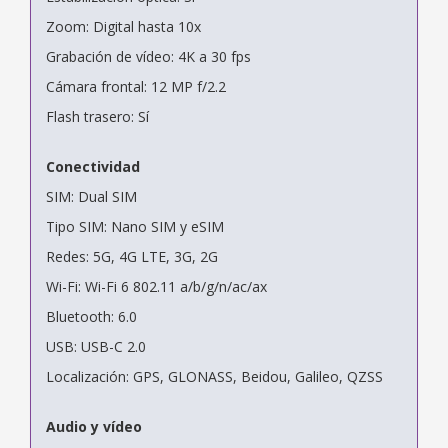
Zoom: Digital hasta 10x
Grabación de vídeo: 4K a 30 fps
Cámara frontal: 12 MP f/2.2
Flash trasero: Sí
Conectividad
SIM: Dual SIM
Tipo SIM: Nano SIM y eSIM
Redes: 5G, 4G LTE, 3G, 2G
Wi-Fi: Wi-Fi 6 802.11 a/b/g/n/ac/ax
Bluetooth: 6.0
USB: USB-C 2.0
Localización: GPS, GLONASS, Beidou, Galileo, QZSS
Audio y vídeo