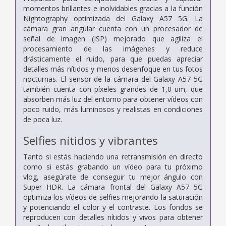
momentos brillantes e inolvidables gracias a la función
Nightography optimizada del Galaxy A57 5G. La
cámara gran angular cuenta con un procesador de
señal de imagen (ISP) mejorado que agiliza el
procesamiento de las imágenes y reduce
drásticamente el ruido, para que puedas apreciar
detalles más nítidos y menos desenfoque en tus fotos
nocturnas. El sensor de la cámara del Galaxy A57 5G
también cuenta con píxeles grandes de 1,0 um, que
absorben más luz del entorno para obtener vídeos con
poco ruido, más luminosos y realistas en condiciones
de poca luz.
Selfies nítidos y vibrantes
Tanto si estás haciendo una retransmisión en directo
como si estás grabando un vídeo para tu próximo
vlog, asegúrate de conseguir tu mejor ángulo con
Super HDR. La cámara frontal del Galaxy A57 5G
optimiza los vídeos de selfies mejorando la saturación
y potenciando el color y el contraste. Los fondos se
reproducen con detalles nítidos y vivos para obtener