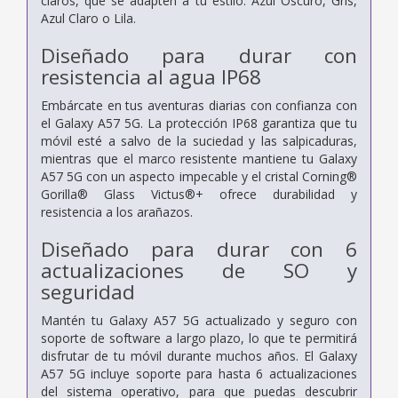
claros, que se adapten a tu estilo: Azul Oscuro, Gris,
Azul Claro o Lila.
Diseñado para durar con
resistencia al agua IP68
Embárcate en tus aventuras diarias con confianza con
el Galaxy A57 5G. La protección IP68 garantiza que tu
móvil esté a salvo de la suciedad y las salpicaduras,
mientras que el marco resistente mantiene tu Galaxy
A57 5G con un aspecto impecable y el cristal Corning®
Gorilla® Glass Victus®+ ofrece durabilidad y
resistencia a los arañazos.
Diseñado para durar con 6
actualizaciones de SO y
seguridad
Mantén tu Galaxy A57 5G actualizado y seguro con
soporte de software a largo plazo, lo que te permitirá
disfrutar de tu móvil durante muchos años. El Galaxy
A57 5G incluye soporte para hasta 6 actualizaciones
del sistema operativo, para que puedas descubrir