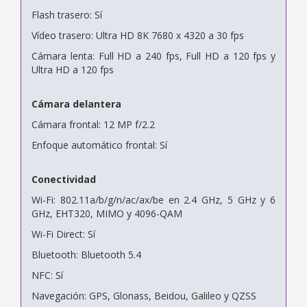
Flash trasero: Sí
Vídeo trasero: Ultra HD 8K 7680 x 4320 a 30 fps
Cámara lenta: Full HD a 240 fps, Full HD a 120 fps y
Ultra HD a 120 fps
Cámara delantera
Cámara frontal: 12 MP f/2.2
Enfoque automático frontal: Sí
Conectividad
Wi-Fi: 802.11a/b/g/n/ac/ax/be en 2.4 GHz, 5 GHz y 6
GHz, EHT320, MIMO y 4096-QAM
Wi-Fi Direct: Sí
Bluetooth: Bluetooth 5.4
NFC: Sí
Navegación: GPS, Glonass, Beidou, Galileo y QZSS