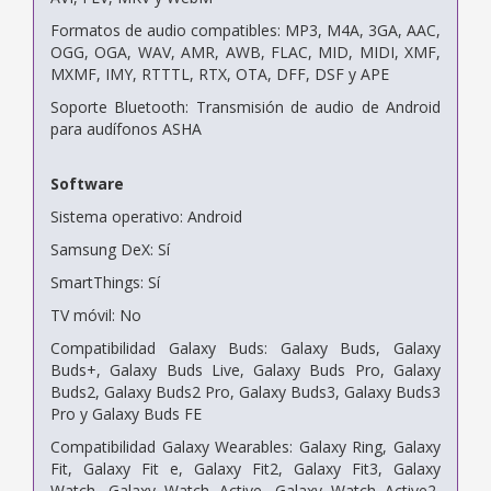
Formatos de audio compatibles: MP3, M4A, 3GA, AAC,
OGG, OGA, WAV, AMR, AWB, FLAC, MID, MIDI, XMF,
MXMF, IMY, RTTTL, RTX, OTA, DFF, DSF y APE
Soporte Bluetooth: Transmisión de audio de Android
para audífonos ASHA
Software
Sistema operativo: Android
Samsung DeX: Sí
SmartThings: Sí
TV móvil: No
Compatibilidad Galaxy Buds: Galaxy Buds, Galaxy
Buds+, Galaxy Buds Live, Galaxy Buds Pro, Galaxy
Buds2, Galaxy Buds2 Pro, Galaxy Buds3, Galaxy Buds3
Pro y Galaxy Buds FE
Compatibilidad Galaxy Wearables: Galaxy Ring, Galaxy
Fit, Galaxy Fit e, Galaxy Fit2, Galaxy Fit3, Galaxy
Watch, Galaxy Watch Active, Galaxy Watch Active2,