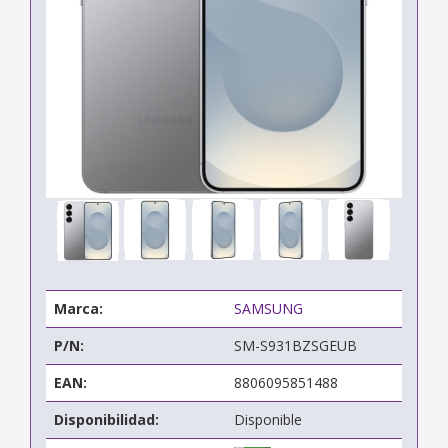
Marca:
SAMSUNG
P/N:
SM-S931BZSGEUB
EAN:
8806095851488
Disponibilidad:
Disponible