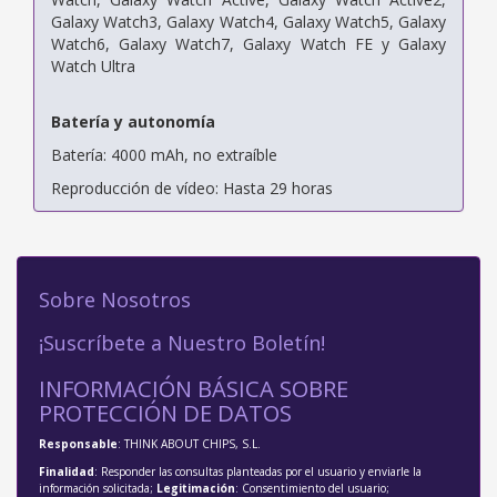
Galaxy Watch3, Galaxy Watch4, Galaxy Watch5, Galaxy
Watch6, Galaxy Watch7, Galaxy Watch FE y Galaxy
Watch Ultra
Batería y autonomía
Batería: 4000 mAh, no extraíble
Reproducción de vídeo: Hasta 29 horas
Sobre Nosotros
¡Suscríbete a Nuestro Boletín!
INFORMACIÓN BÁSICA SOBRE
PROTECCIÓN DE DATOS
Responsable
: THINK ABOUT CHIPS, S.L.
Finalidad
: Responder las consultas planteadas por el usuario y enviarle la
información solicitada;
Legitimación
: Consentimiento del usuario;