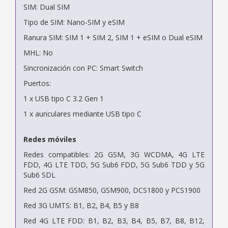
SIM: Dual SIM
Tipo de SIM: Nano-SIM y eSIM
Ranura SIM: SIM 1 + SIM 2, SIM 1 + eSIM o Dual eSIM
MHL: No
Sincronización con PC: Smart Switch
Puertos:
1 x USB tipo C 3.2 Gen 1
1 x auriculares mediante USB tipo C
Redes móviles
Redes compatibles: 2G GSM, 3G WCDMA, 4G LTE
FDD, 4G LTE TDD, 5G Sub6 FDD, 5G Sub6 TDD y 5G
Sub6 SDL
Red 2G GSM: GSM850, GSM900, DCS1800 y PCS1900
Red 3G UMTS: B1, B2, B4, B5 y B8
Red 4G LTE FDD: B1, B2, B3, B4, B5, B7, B8, B12,