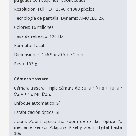
Resolución: Full HD+ 2340 x 1080 píxeles
Tecnología de pantalla: Dynamic AMOLED 2X
Colores: 16 millones
Tasa de refresco: 120 Hz
Formato: Táctil
Dimensiones: 146.9 x 70.5 x 7.2 mm
Peso: 162 g
Cámara trasera
Cámara trasera: Triple cámara de 50 MP f/1.8 + 10 MP
f/2.4 + 12 MP f/2.2
Enfoque automático: Sí
Estabilización óptica: Sí
Zoom: Zoom óptico 3x, zoom de calidad óptica 2x
mediante sensor Adaptive Pixel y zoom digital hasta
30x