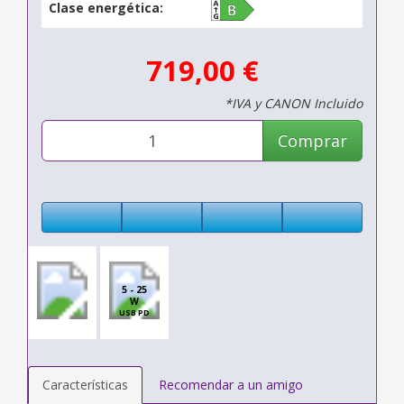
Clase energética:
719,00 €
*IVA y CANON Incluido
Comprar
5 - 25
W
USB PD
Características
Recomendar a un amigo