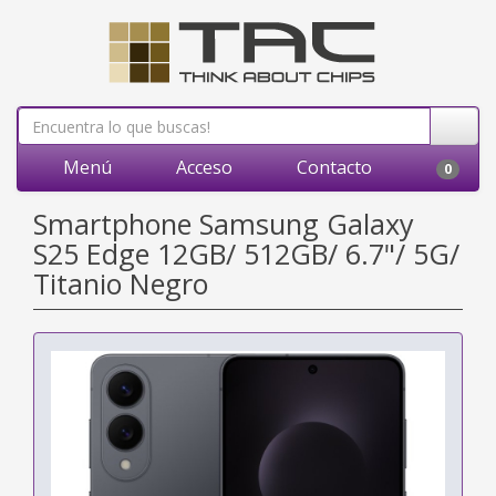
Menú
Acceso
Contacto
0
Smartphone Samsung Galaxy
S25 Edge 12GB/ 512GB/ 6.7"/ 5G/
Titanio Negro