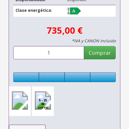
Clase energética:
735,00 €
*IVA y CANON Incluido
Comprar
5 - 25
W
USB PD