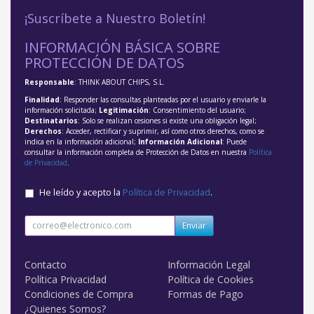
¡Suscríbete a Nuestro Boletín!
INFORMACIÓN BÁSICA SOBRE
PROTECCIÓN DE DATOS
Responsable
: THINK ABOUT CHIPS, S.L.
Finalidad
: Responder las consultas planteadas por el usuario y enviarle la
información solicitada;
Legitimación
: Consentimiento del usuario;
Destinatarios
: Solo se realizan cesiones si existe una obligación legal;
Derechos
: Acceder, rectificar y suprimir, así como otros derechos, como se
indica en la información adicional;
Información Adicional
: Puede
consultar la información completa de Protección de Datos en nuestra
Política
de Privacidad
.
He leído y acepto la
Política de Privacidad
.
Enviar
Contacto
Información Legal
Política Privacidad
Política de Cookies
Condiciones de Compra
Formas de Pago
¿Quienes Somos?