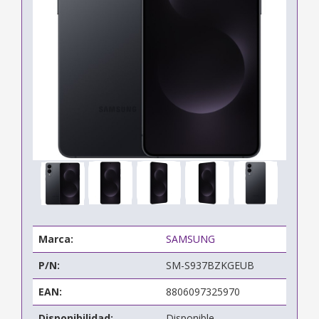
Marca:
SAMSUNG
P/N:
SM-S937BZKGEUB
EAN:
8806097325970
Disponibilidad:
Disponible