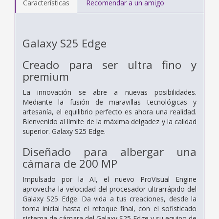
Características
Recomendar a un amigo
Galaxy S25 Edge
Creado para ser ultra fino y
premium
La innovación se abre a nuevas posibilidades.
Mediante la fusión de maravillas tecnológicas y
artesanía, el equilibrio perfecto es ahora una realidad.
Bienvenido al límite de la máxima delgadez y la calidad
superior. Galaxy S25 Edge.
Diseñado para albergar una
cámara de 200 MP
Impulsado por la AI, el nuevo ProVisual Engine
aprovecha la velocidad del procesador ultrarrápido del
Galaxy S25 Edge. Da vida a tus creaciones, desde la
toma inicial hasta el retoque final, con el sofisticado
sistema de cámara del Galaxy S25 Edge y su equipo de