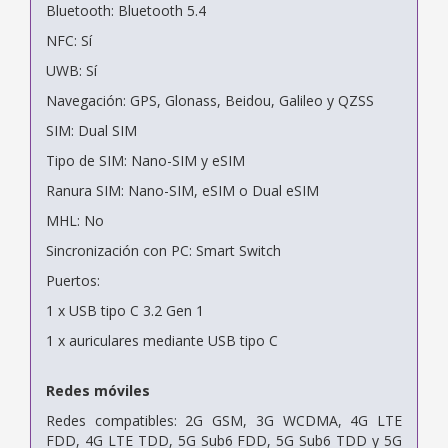
Bluetooth: Bluetooth 5.4
NFC: Sí
UWB: Sí
Navegación: GPS, Glonass, Beidou, Galileo y QZSS
SIM: Dual SIM
Tipo de SIM: Nano-SIM y eSIM
Ranura SIM: Nano-SIM, eSIM o Dual eSIM
MHL: No
Sincronización con PC: Smart Switch
Puertos:
1 x USB tipo C 3.2 Gen 1
1 x auriculares mediante USB tipo C
Redes móviles
Redes compatibles: 2G GSM, 3G WCDMA, 4G LTE
FDD, 4G LTE TDD, 5G Sub6 FDD, 5G Sub6 TDD y 5G