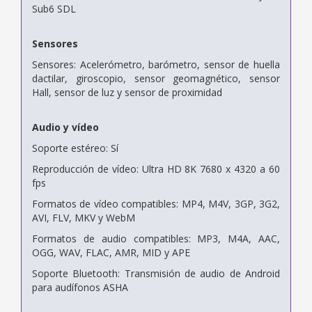
Sub6 SDL
Sensores
Sensores: Acelerómetro, barómetro, sensor de huella
dactilar, giroscopio, sensor geomagnético, sensor
Hall, sensor de luz y sensor de proximidad
Audio y vídeo
Soporte estéreo: Sí
Reproducción de vídeo: Ultra HD 8K 7680 x 4320 a 60
fps
Formatos de vídeo compatibles: MP4, M4V, 3GP, 3G2,
AVI, FLV, MKV y WebM
Formatos de audio compatibles: MP3, M4A, AAC,
OGG, WAV, FLAC, AMR, MID y APE
Soporte Bluetooth: Transmisión de audio de Android
para audífonos ASHA