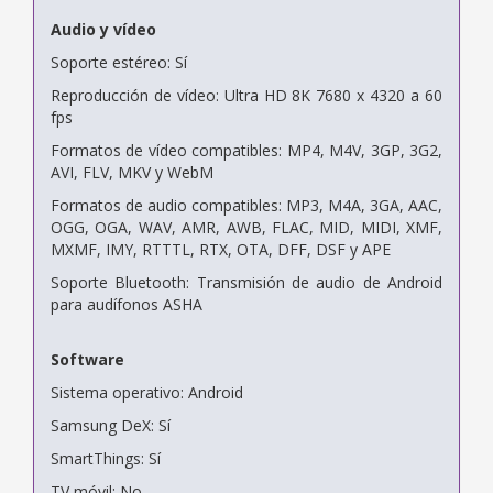
Audio y vídeo
Soporte estéreo: Sí
Reproducción de vídeo: Ultra HD 8K 7680 x 4320 a 60
fps
Formatos de vídeo compatibles: MP4, M4V, 3GP, 3G2,
AVI, FLV, MKV y WebM
Formatos de audio compatibles: MP3, M4A, 3GA, AAC,
OGG, OGA, WAV, AMR, AWB, FLAC, MID, MIDI, XMF,
MXMF, IMY, RTTTL, RTX, OTA, DFF, DSF y APE
Soporte Bluetooth: Transmisión de audio de Android
para audífonos ASHA
Software
Sistema operativo: Android
Samsung DeX: Sí
SmartThings: Sí
TV móvil: No