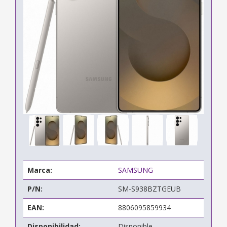
Marca:
SAMSUNG
P/N:
SM-S938BZTGEUB
EAN:
8806095859934
Disponibilidad:
Disponible