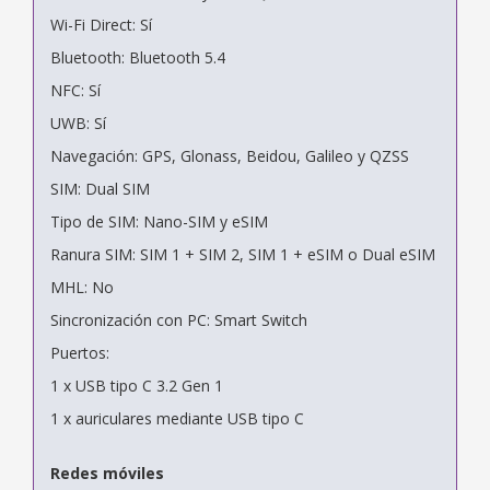
Wi-Fi Direct: Sí
Bluetooth: Bluetooth 5.4
NFC: Sí
UWB: Sí
Navegación: GPS, Glonass, Beidou, Galileo y QZSS
SIM: Dual SIM
Tipo de SIM: Nano-SIM y eSIM
Ranura SIM: SIM 1 + SIM 2, SIM 1 + eSIM o Dual eSIM
MHL: No
Sincronización con PC: Smart Switch
Puertos:
1 x USB tipo C 3.2 Gen 1
1 x auriculares mediante USB tipo C
Redes móviles