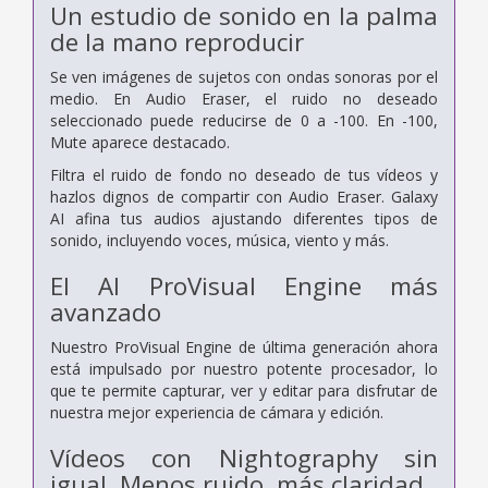
Un estudio de sonido en la palma
de la mano reproducir
Se ven imágenes de sujetos con ondas sonoras por el
medio. En Audio Eraser, el ruido no deseado
seleccionado puede reducirse de 0 a -100. En -100,
Mute aparece destacado.
Filtra el ruido de fondo no deseado de tus vídeos y
hazlos dignos de compartir con Audio Eraser. Galaxy
AI afina tus audios ajustando diferentes tipos de
sonido, incluyendo voces, música, viento y más.
El AI ProVisual Engine más
avanzado
Nuestro ProVisual Engine de última generación ahora
está impulsado por nuestro potente procesador, lo
que te permite capturar, ver y editar para disfrutar de
nuestra mejor experiencia de cámara y edición.
Vídeos con Nightography sin
igual. Menos ruido, más claridad