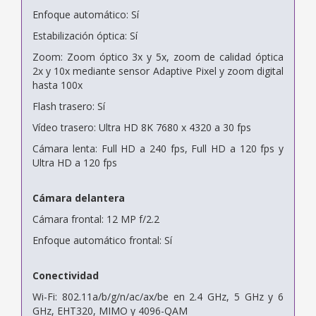
Enfoque automático: Sí
Estabilización óptica: Sí
Zoom: Zoom óptico 3x y 5x, zoom de calidad óptica
2x y 10x mediante sensor Adaptive Pixel y zoom digital
hasta 100x
Flash trasero: Sí
Vídeo trasero: Ultra HD 8K 7680 x 4320 a 30 fps
Cámara lenta: Full HD a 240 fps, Full HD a 120 fps y
Ultra HD a 120 fps
Cámara delantera
Cámara frontal: 12 MP f/2.2
Enfoque automático frontal: Sí
Conectividad
Wi-Fi: 802.11a/b/g/n/ac/ax/be en 2.4 GHz, 5 GHz y 6
GHz, EHT320, MIMO y 4096-QAM