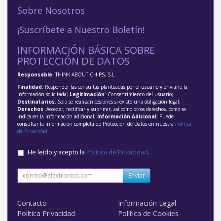
Sobre Nosotros
¡Suscríbete a Nuestro Boletín!
INFORMACIÓN BÁSICA SOBRE
PROTECCIÓN DE DATOS
Responsable
: THINK ABOUT CHIPS, S.L.
Finalidad
: Responder las consultas planteadas por el usuario y enviarle la
información solicitada;
Legitimación
: Consentimiento del usuario;
Destinatarios
: Solo se realizan cesiones si existe una obligación legal;
Derechos
: Acceder, rectificar y suprimir, así como otros derechos, como se
indica en la información adicional;
Información Adicional
: Puede
consultar la información completa de Protección de Datos en nuestra
Política
de Privacidad
.
He leído y acepto la
Política de Privacidad
.
Enviar
Contacto
Información Legal
Política Privacidad
Política de Cookies