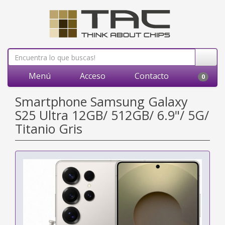
Menú
Acceso
Contacto
0
Smartphone Samsung Galaxy
S25 Ultra 12GB/ 512GB/ 6.9"/ 5G/
Titanio Gris