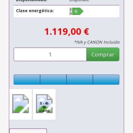
Clase energética:
1.119,00 €
*IVA y CANON Incluido
Comprar
5 - 45
W
USB PD