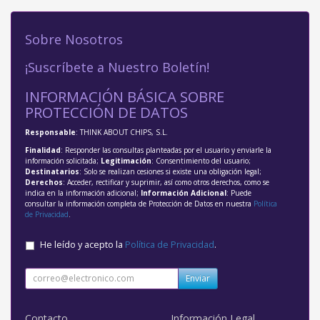
Sobre Nosotros
¡Suscríbete a Nuestro Boletín!
INFORMACIÓN BÁSICA SOBRE
PROTECCIÓN DE DATOS
Responsable
: THINK ABOUT CHIPS, S.L.
Finalidad
: Responder las consultas planteadas por el usuario y enviarle la
información solicitada;
Legitimación
: Consentimiento del usuario;
Destinatarios
: Solo se realizan cesiones si existe una obligación legal;
Derechos
: Acceder, rectificar y suprimir, así como otros derechos, como se
indica en la información adicional;
Información Adicional
: Puede
consultar la información completa de Protección de Datos en nuestra
Política
de Privacidad
.
He leído y acepto la
Política de Privacidad
.
Enviar
Contacto
Información Legal