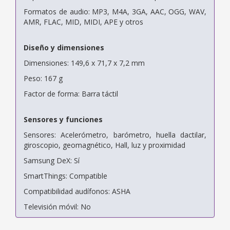
Formatos de audio: MP3, M4A, 3GA, AAC, OGG, WAV,
AMR, FLAC, MID, MIDI, APE y otros
Diseño y dimensiones
Dimensiones: 149,6 x 71,7 x 7,2 mm
Peso: 167 g
Factor de forma: Barra táctil
Sensores y funciones
Sensores: Acelerómetro, barómetro, huella dactilar,
giroscopio, geomagnético, Hall, luz y proximidad
Samsung DeX: Sí
SmartThings: Compatible
Compatibilidad audífonos: ASHA
Televisión móvil: No