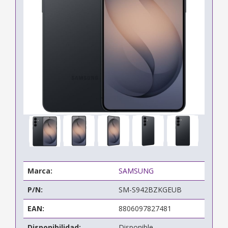
Marca:
SAMSUNG
P/N:
SM-S942BZKGEUB
EAN:
8806097827481
Disponibilidad:
Disponible