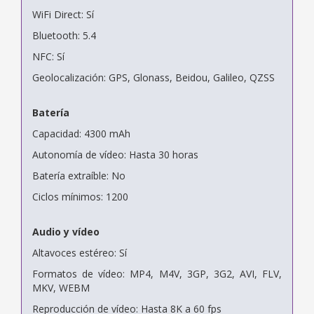
WiFi Direct: Sí
Bluetooth: 5.4
NFC: Sí
Geolocalización: GPS, Glonass, Beidou, Galileo, QZSS
Batería
Capacidad: 4300 mAh
Autonomía de vídeo: Hasta 30 horas
Batería extraíble: No
Ciclos mínimos: 1200
Audio y vídeo
Altavoces estéreo: Sí
Formatos de vídeo: MP4, M4V, 3GP, 3G2, AVI, FLV,
MKV, WEBM
Reproducción de vídeo: Hasta 8K a 60 fps