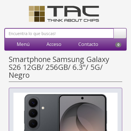
Menú
Acceso
Contacto
0
Smartphone Samsung Galaxy
S26 12GB/ 256GB/ 6.3"/ 5G/
Negro