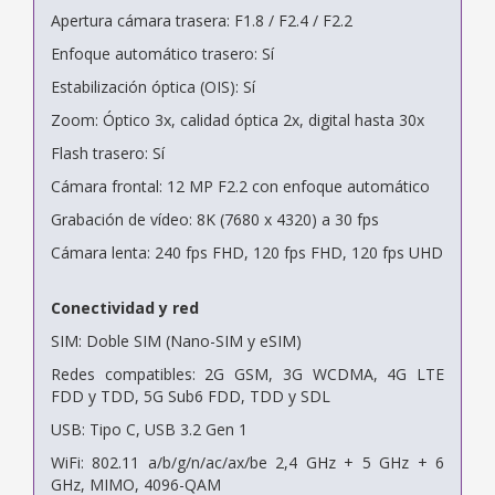
Apertura cámara trasera: F1.8 / F2.4 / F2.2
Enfoque automático trasero: Sí
Estabilización óptica (OIS): Sí
Zoom: Óptico 3x, calidad óptica 2x, digital hasta 30x
Flash trasero: Sí
Cámara frontal: 12 MP F2.2 con enfoque automático
Grabación de vídeo: 8K (7680 x 4320) a 30 fps
Cámara lenta: 240 fps FHD, 120 fps FHD, 120 fps UHD
Conectividad y red
SIM: Doble SIM (Nano-SIM y eSIM)
Redes compatibles: 2G GSM, 3G WCDMA, 4G LTE
FDD y TDD, 5G Sub6 FDD, TDD y SDL
USB: Tipo C, USB 3.2 Gen 1
WiFi: 802.11 a/b/g/n/ac/ax/be 2,4 GHz + 5 GHz + 6
GHz, MIMO, 4096-QAM