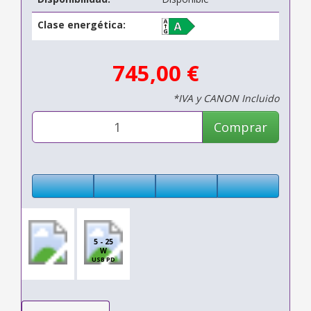
Clase energética:
745,00 €
*IVA y CANON Incluido
Comprar
5 - 25
W
USB PD