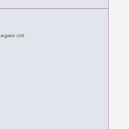
 cargador USB