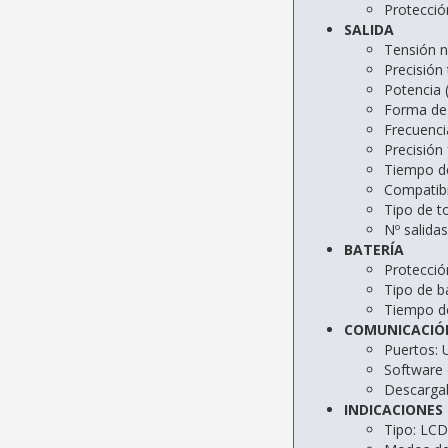
Protecció
SALIDA
Tensión 
Precisión
Potencia 
Forma de
Frecuenci
Precisión
Tiempo de
Compatibi
Tipo de 
Nº salida
BATERÍA
Protecció
Tipo de b
Tiempo d
COMUNICACIÓ
Puertos:
Software 
Descarga
INDICACIONES
Tipo:
LCD