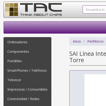
Inicio
Periféricos
Ordenadores
Componentes
SAI Línea In
Torre
Portátiles
SmartPhones / Teléfonos
Televisor
Impresoras / Consumibles
Conectividad / Redes