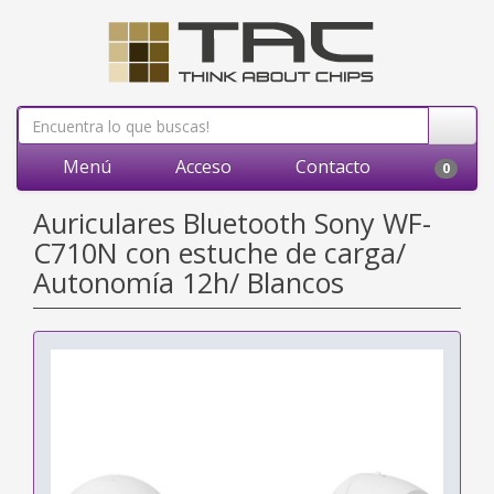
Menú
Acceso
Contacto
0
Auriculares Bluetooth Sony WF-
C710N con estuche de carga/
Autonomía 12h/ Blancos