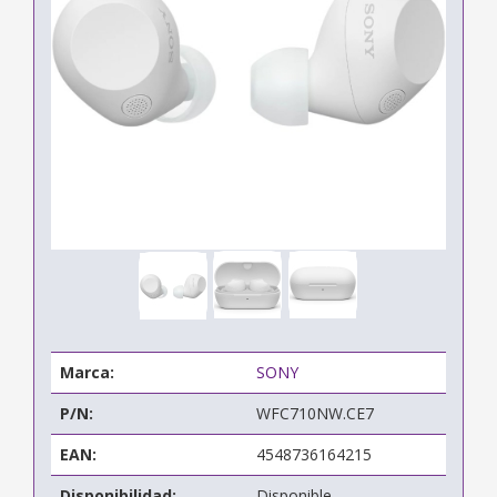
Marca:
SONY
P/N:
WFC710NW.CE7
EAN:
4548736164215
Disponibilidad:
Disponible