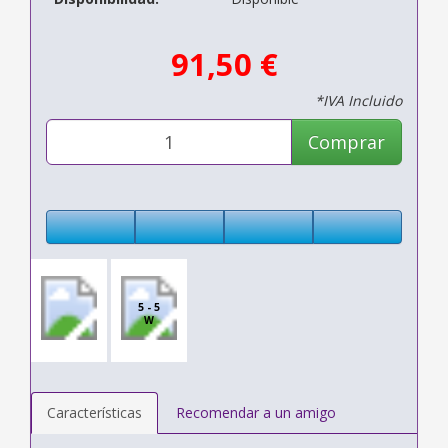
91,50 €
*IVA Incluido
Comprar
5 - 5
W
Características
Recomendar a un amigo