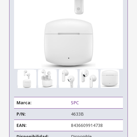
Marca:
SPC
P/N:
4633B
EAN:
8436609914738
Disponibilidad:
Disponible