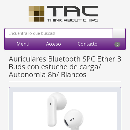
Menú
Acceso
Contacto
0
Auriculares Bluetooth SPC Ether 3
Buds con estuche de carga/
Autonomía 8h/ Blancos