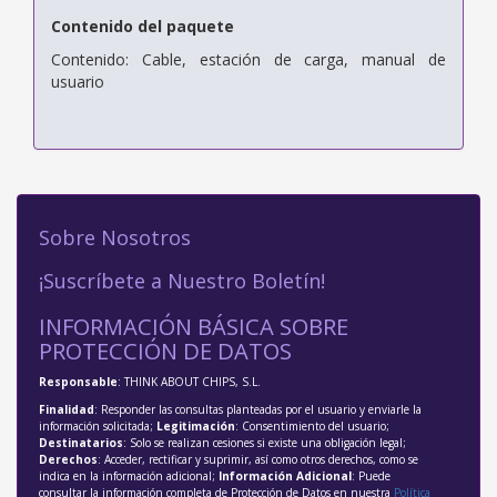
Contenido del paquete
Contenido: Cable, estación de carga, manual de
usuario
Sobre Nosotros
¡Suscríbete a Nuestro Boletín!
INFORMACIÓN BÁSICA SOBRE
PROTECCIÓN DE DATOS
Responsable
: THINK ABOUT CHIPS, S.L.
Finalidad
: Responder las consultas planteadas por el usuario y enviarle la
información solicitada;
Legitimación
: Consentimiento del usuario;
Destinatarios
: Solo se realizan cesiones si existe una obligación legal;
Derechos
: Acceder, rectificar y suprimir, así como otros derechos, como se
indica en la información adicional;
Información Adicional
: Puede
consultar la información completa de Protección de Datos en nuestra
Política