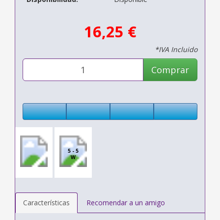
16,25 €
*IVA Incluido
Comprar
5 - 5
W
Características
Recomendar a un amigo