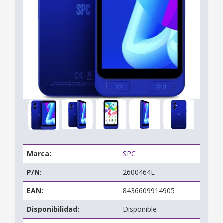
Marca:
SPC
P/N:
2600464E
EAN:
8436609914905
Disponibilidad:
Disponible