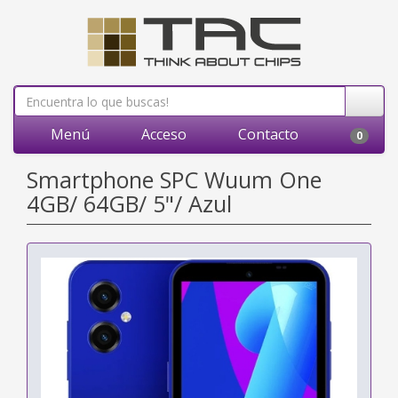
Menú
Acceso
Contacto
0
Smartphone SPC Wuum One
4GB/ 64GB/ 5"/ Azul