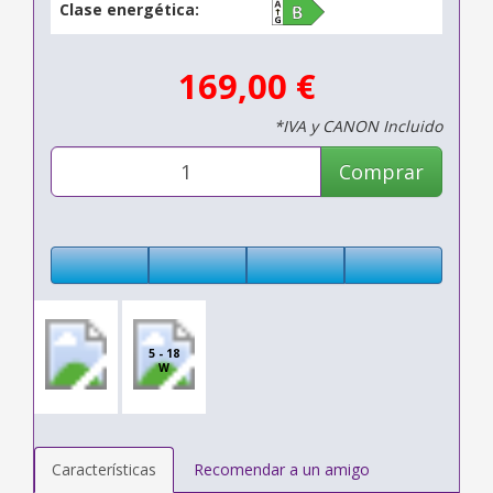
Clase energética:
169,00 €
*IVA y CANON Incluido
Comprar
5 - 18
W
Características
Recomendar a un amigo