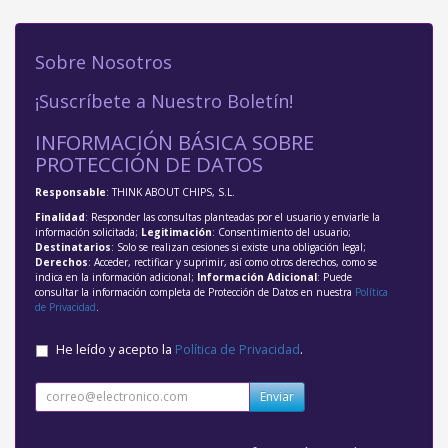
Sobre Nosotros
¡Suscríbete a Nuestro Boletín!
INFORMACIÓN BÁSICA SOBRE
PROTECCIÓN DE DATOS
Responsable
: THINK ABOUT CHIPS, S.L.
Finalidad
: Responder las consultas planteadas por el usuario y enviarle la
información solicitada;
Legitimación
: Consentimiento del usuario;
Destinatarios
: Solo se realizan cesiones si existe una obligación legal;
Derechos
: Acceder, rectificar y suprimir, así como otros derechos, como se
indica en la información adicional;
Información Adicional
: Puede
consultar la información completa de Protección de Datos en nuestra
Política
de Privacidad
.
He leído y acepto la
Política de Privacidad
.
Enviar