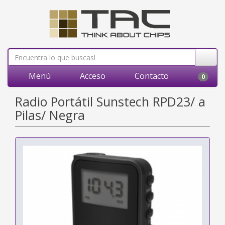
Menú
Acceso
Contacto
0
Radio Portátil Sunstech RPD23/ a
Pilas/ Negra