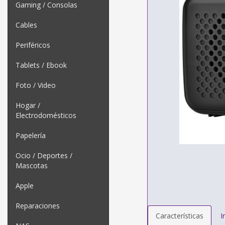
Gaming / Consolas
Cables
Periféricos
Tablets / Ebook
Foto / Video
Hogar /
Electrodomésticos
Papelería
Ocio / Deportes /
Mascotas
Apple
Reparaciones
Características
I