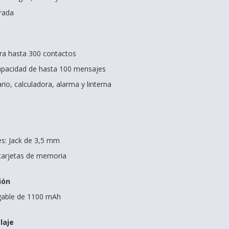
rada
ra hasta 300 contactos
pacidad de hasta 100 mensajes
io, calculadora, alarma y linterna
es: Jack de 3,5 mm
tarjetas de memoria
ión
rgable de 1100 mAh
laje