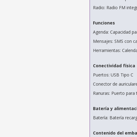
Radio: Radio FM integ
Funciones
Agenda: Capacidad pa
Mensajes: SMS con ca
Herramientas: Calendar
Conectividad física
Puertos: USB Tipo C
Conector de auricular
Ranuras: Puerto para 
Batería y alimentac
Batería: Batería reca
Contenido del emba