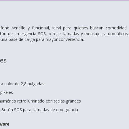
fono sencillo y funcional, ideal para quienes buscan comodidad 
otón de emergencia SOS, ofrece llamadas y mensajes automáticos en
 una base de carga para mayor conveniencia.
nes
 a color de 2,8 pulgadas
píxeles
numérico retroiluminado con teclas grandes
 Botón SOS para llamadas de emergencia
dware