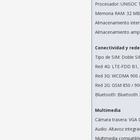
Procesador: UNISOC 
Memoria RAM: 32 MB
Almacenamiento inte
Almacenamiento ampli
Conectividad y rede
Tipo de SIM: Doble S
Red 4G: LTE-FDD B1, 
Red 3G: WCDMA 900 
Red 2G: GSM 850 / 90
Bluetooth: Bluetooth 
Multimedia
Cámara trasera: VGA 
Audio: Altavoz integr
Multimedia compatible