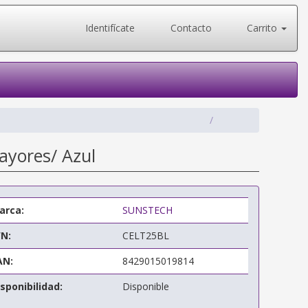
Identifícate
Contacto
Carrito
ayores/ Azul
arca:
SUNSTECH
/N:
CELT25BL
AN:
8429015019814
sponibilidad:
Disponible