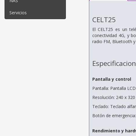
NAS
Servicios
CELT25
El CELT25 es un telé
conectividad 4G, y b
radio FM, Bluetooth y
Especificacio
Pantalla y control
Pantalla: Pantalla LCD
Resolución: 240 x 320 
Teclado: Teclado alfa
Botón de emergencia:
Rendimiento y har