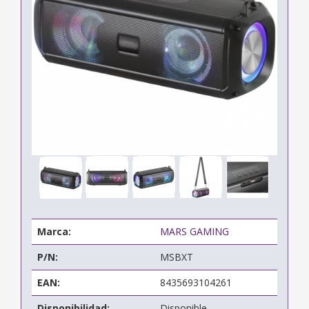
Marca:
MARS GAMING
P/N:
MSBXT
EAN:
8435693104261
Disponibilidad:
Disponible