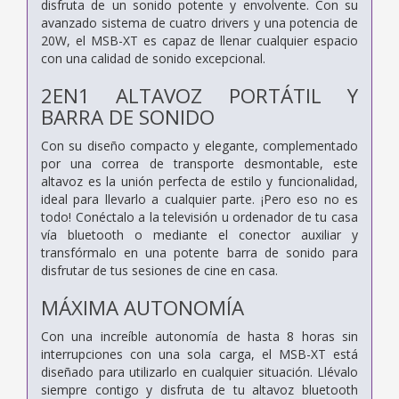
disfruta de un sonido potente y envolvente. Con su
avanzado sistema de cuatro drivers y una potencia de
20W, el MSB-XT es capaz de llenar cualquier espacio
con una calidad de sonido excepcional.
2EN1 ALTAVOZ PORTÁTIL Y
BARRA DE SONIDO
Con su diseño compacto y elegante, complementado
por una correa de transporte desmontable, este
altavoz es la unión perfecta de estilo y funcionalidad,
ideal para llevarlo a cualquier parte. ¡Pero eso no es
todo! Conéctalo a la televisión u ordenador de tu casa
vía bluetooth o mediante el conector auxiliar y
transfórmalo en una potente barra de sonido para
disfrutar de tus sesiones de cine en casa.
MÁXIMA AUTONOMÍA
Con una increíble autonomía de hasta 8 horas sin
interrupciones con una sola carga, el MSB-XT está
diseñado para utilizarlo en cualquier situación. Llévalo
siempre contigo y disfruta de tu altavoz bluetooth