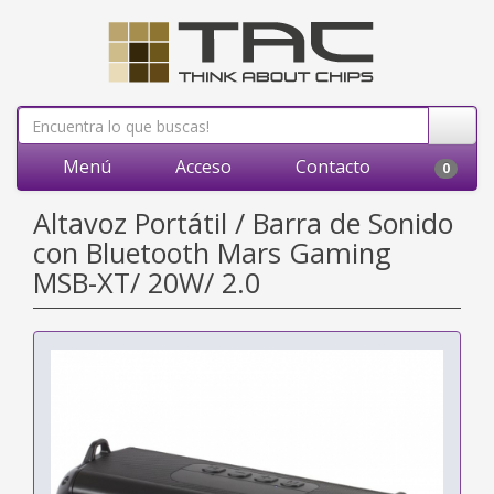
Menú
Acceso
Contacto
0
Altavoz Portátil / Barra de Sonido
con Bluetooth Mars Gaming
MSB-XT/ 20W/ 2.0