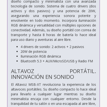
diseño compacto y minimalista con una avanzada
tecnología de sonido. Sistema de cuatro drivers (dos
activos y dos pasivos) y una potencia de 20W,
asegurando una experiencia sonora potente y
envolvente en todo momento. Incorpora iluminación
RGB dinámica y versatilidad con múltiples opciones de
conectividad. Además, su diseño portátil con correa de
transporte y hasta 8 horas de batería lo hace ideal
para uso diario y aventuras al aire libre.
4 drivers de sonido: 2 activos + 2 pasivos
20W de potencia
Iluminación RGB dinámica
Bluetooth 5.3 + AUX/MicroSD/USB y Radio FM
ALTAVOZ PORTÁTIL.
INNOVACIÓN EN SONIDO
El Altavoz MSB-XT revoluciona la experiencia de los
altavoces portátiles. Su diseño compacto lo hace ideal
para llevarlo a cualquier lugar mientras su diseño
minimalista encaja con cualquier entorno. Desde la
tranquilidad de tu salón o en una escapada al aire libre,