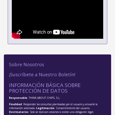
Sobre Nosotros
¡Suscríbete a Nuestro Boletín!
INFORMACIÓN BÁSICA SOBRE
PROTECCIÓN DE DATOS
Responsable
: THINK ABOUT CHIPS, S.L.
Finalidad
: Responder las consultas planteadas por el usuario y enviarle la
información solicitada;
Legitimación
: Consentimiento del usuario;
Destinatarios
: Solo se realizan cesiones si existe una obligación legal;