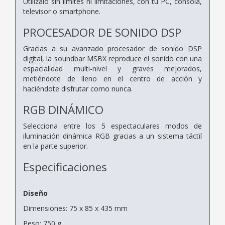
Utilízalo sin límites ni limitaciones, con tu PC, consola,
televisor o smartphone.
PROCESADOR DE SONIDO DSP
Gracias a su avanzado procesador de sonido DSP
digital, la soundbar MSBX reproduce el sonido con una
espacialidad multi-nivel y graves mejorados,
metiéndote de lleno en el centro de acción y
haciéndote disfrutar como nunca.
RGB DINÁMICO
Selecciona entre los 5 espectaculares modos de
iluminación dinámica RGB gracias a un sistema táctil
en la parte superior.
Especificaciones
Diseño
Dimensiones: 75 x 85 x 435 mm
Peso: 750 g