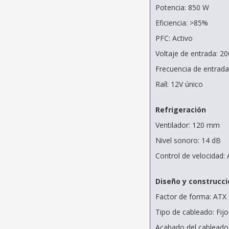
Potencia: 850 W
Eficiencia: >85%
PFC: Activo
Voltaje de entrada: 2
Frecuencia de entrada
Raíl: 12V único
Refrigeración
Ventilador: 120 mm
Nivel sonoro: 14 dB
Control de velocidad:
Diseño y construcci
Factor de forma: ATX
Tipo de cableado: Fijo
Acabado del cableado