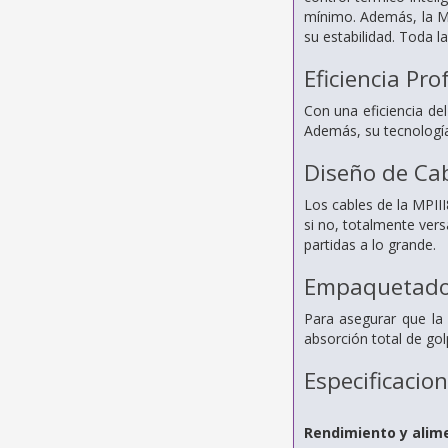
mínimo. Además, la MP
su estabilidad. Toda l
Eficiencia Pro
Con una eficiencia de
Además, su tecnología 
Diseño de Ca
Los cables de la MPII
si no, totalmente vers
partidas a lo grande.
Empaquetado 
Para asegurar que la
absorción total de gol
Especificacio
Rendimiento y alim