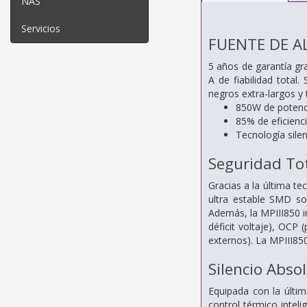
NAS
Servicios
FUENTE DE A
5 años de garantía gr
A de fiabilidad total
negros extra-largos y 
850W de potenc
85% de eficienc
Tecnología sile
Seguridad To
Gracias a la última t
ultra estable SMD so
Además, la MPIII850 i
déficit voltaje), OCP
externos). La MPIII85
Silencio Abso
Equipada con la últim
control térmico intel