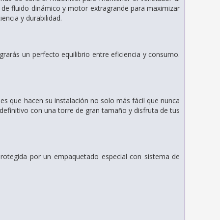
 de fluido dinámico y motor extragrande para maximizar
encia y durabilidad.
rarás un perfecto equilibrio entre eficiencia y consumo.
nes que hacen su instalación no solo más fácil que nunca
 definitivo con una torre de gran tamaño y disfruta de tus
 protegida por un empaquetado especial con sistema de