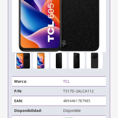
Marca:
TCL
P/N:
T517D-2ALCA112
EAN:
4894461787985
Disponibilidad:
Disponible