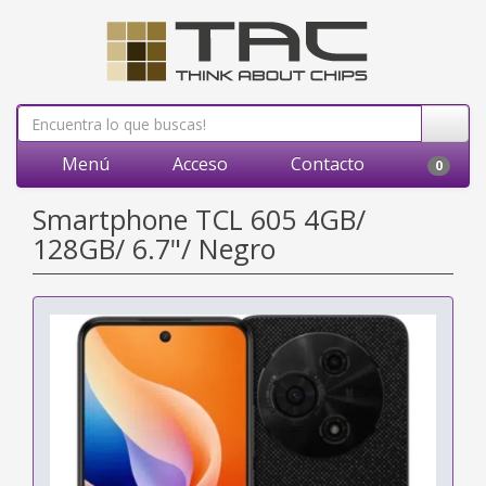
Menú
Acceso
Contacto
0
Smartphone TCL 605 4GB/
128GB/ 6.7"/ Negro