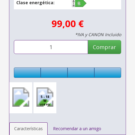
Clase energética:
99,00 €
*IVA y CANON Incluido
Comprar
5 - 18
W
USB PD
Características
Recomendar a un amigo