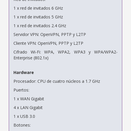
1 x red de invitados 6 GHz
1 x red de invitados 5 GHz
1 x red de invitados 2.4 GHz
Servidor VPN: OpenVPN, PPTP y L2TP
Cliente VPN: OpenVPN, PPTP y L2TP
Cifrado Wi-Fi: WPA, WPA2, WPA3 y WPA/WPA2-
Enterprise (802.1x)
Hardware
Procesador: CPU de cuatro núcleos a 1.7 GHz
Puertos:
1 x WAN Gigabit
4 x LAN Gigabit
1 x USB 3.0
Botones: