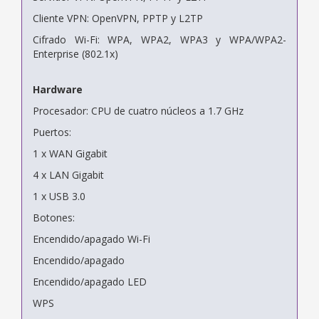
Cliente VPN: OpenVPN, PPTP y L2TP
Cifrado Wi-Fi: WPA, WPA2, WPA3 y WPA/WPA2-
Enterprise (802.1x)
Hardware
Procesador: CPU de cuatro núcleos a 1.7 GHz
Puertos:
1 x WAN Gigabit
4 x LAN Gigabit
1 x USB 3.0
Botones:
Encendido/apagado Wi-Fi
Encendido/apagado
Encendido/apagado LED
WPS