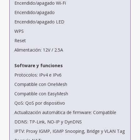
Encendido/apagado Wi-Fi
Encendido/apagado
Encendido/apagado LED
WPS
Reset
Alimentación: 12V / 2.5A
Software y funciones
Protocolos: IPv4 e IPv6
Compatible con OneMesh
Compatible con EasyMesh
QoS: QoS por dispositivo
Actualización automática de firmware: Compatible
DDNS: TP-Link, NO-IP y DynDNS
IPTV: Proxy IGMP, IGMP Snooping, Bridge y VLAN Tag