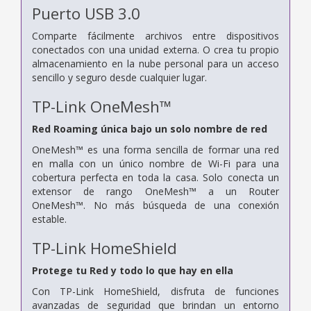
Puerto USB 3.0
Comparte fácilmente archivos entre dispositivos
conectados con una unidad externa. O crea tu propio
almacenamiento en la nube personal para un acceso
sencillo y seguro desde cualquier lugar.
TP-Link OneMesh™
Red Roaming única bajo un solo nombre de red
OneMesh™ es una forma sencilla de formar una red
en malla con un único nombre de Wi-Fi para una
cobertura perfecta en toda la casa. Solo conecta un
extensor de rango OneMesh™ a un Router
OneMesh™. No más búsqueda de una conexión
estable.
TP-Link HomeShield
Protege tu Red y todo lo que hay en ella
Con TP-Link HomeShield, disfruta de funciones
avanzadas de seguridad que brindan un entorno