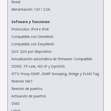
Reset
Alimentación: 12V / 2.5A
Software y funciones
Protocolos: IPv4 e IPv6
Compatible con OneMesh
Compatible con EasyMesh
QoS: QoS por dispositivo
Actualización automática de firmware: Compatible
DDNS: TP-Link, NO-IP y DynDNS
IPTV: Proxy IGMP, IGMP Snooping, Bridge y VLAN Tag
Reenvío NAT:
Reenvío de puertos
Activación de puertos
DMZ
UPnP