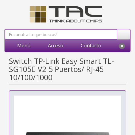
Menú
Acceso
Contacto
0
Switch TP-Link Easy Smart TL-
SG105E V2 5 Puertos/ RJ-45
10/100/1000