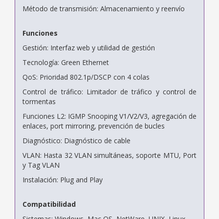
Método de transmisión: Almacenamiento y reenvío
Funciones
Gestión: Interfaz web y utilidad de gestión
Tecnología: Green Ethernet
QoS: Prioridad 802.1p/DSCP con 4 colas
Control de tráfico: Limitador de tráfico y control de
tormentas
Funciones L2: IGMP Snooping V1/V2/V3, agregación de
enlaces, port mirroring, prevención de bucles
Diagnóstico: Diagnóstico de cable
VLAN: Hasta 32 VLAN simultáneas, soporte MTU, Port
y Tag VLAN
Instalación: Plug and Play
Compatibilidad
Sistemas: Windows, Mac OS, NetWare, UNIX, Linux