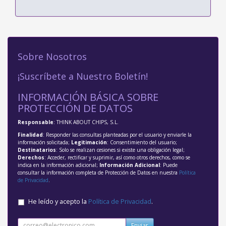
Sobre Nosotros
¡Suscríbete a Nuestro Boletín!
INFORMACIÓN BÁSICA SOBRE
PROTECCIÓN DE DATOS
Responsable
: THINK ABOUT CHIPS, S.L.
Finalidad
: Responder las consultas planteadas por el usuario y enviarle la
información solicitada;
Legitimación
: Consentimiento del usuario;
Destinatarios
: Solo se realizan cesiones si existe una obligación legal;
Derechos
: Acceder, rectificar y suprimir, así como otros derechos, como se
indica en la información adicional;
Información Adicional
: Puede
consultar la información completa de Protección de Datos en nuestra
Política
de Privacidad
.
He leído y acepto la
Política de Privacidad
.
Enviar