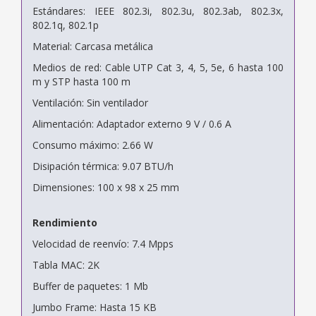
Estándares: IEEE 802.3i, 802.3u, 802.3ab, 802.3x,
802.1q, 802.1p
Material: Carcasa metálica
Medios de red: Cable UTP Cat 3, 4, 5, 5e, 6 hasta 100
m y STP hasta 100 m
Ventilación: Sin ventilador
Alimentación: Adaptador externo 9 V / 0.6 A
Consumo máximo: 2.66 W
Disipación térmica: 9.07 BTU/h
Dimensiones: 100 x 98 x 25 mm
Rendimiento
Velocidad de reenvío: 7.4 Mpps
Tabla MAC: 2K
Buffer de paquetes: 1 Mb
Jumbo Frame: Hasta 15 KB