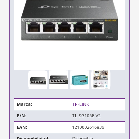
Marca:
TP-LINK
P/N:
TL-SG105E V2
EAN:
1210002616836
Disponibilidad:
Disponible