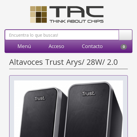
Menú
Acceso
Contacto
0
Altavoces Trust Arys/ 28W/ 2.0