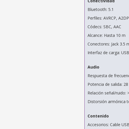
Conectividad
Bluetooth: 5.1
Perfiles: AVRCP, A2DP
Códecs: SBC, AAC
Alcance: Hasta 10 m
Conectores: Jack 3.5 
Interfaz de carga: US
Audio
Respuesta de frecuenc
Potencia de salida: 
Relación señal/ruido:
Distorsión armónica t
Contenido
Accesorios: Cable USB