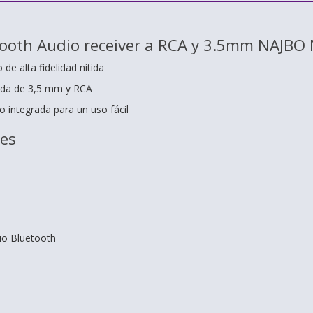
tooth Audio receiver a RCA y 3.5mm NAJBO
de alta fidelidad nítida
lida de 3,5 mm y RCA
o integrada para un uso fácil
nes
io Bluetooth