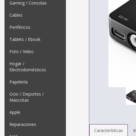
Gaming / Consolas
Cables
Periféricos
Tablets / Ebook
Foto / Video
Hogar /
Electrodomésticos
Papelería
Ocio / Deportes /
Mascotas
Apple
Reparaciones
Características
I