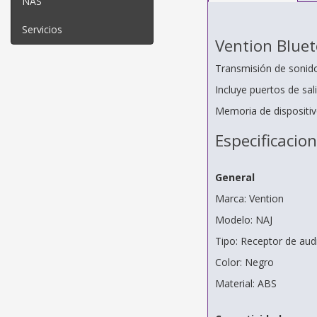
NAS
Servicios
Vention Blue
Transmisión de sonido 
Incluye puertos de sa
Memoria de dispositiv
Especificacio
General
Marca: Vention
Modelo: NAJ
Tipo: Receptor de aud
Color: Negro
Material: ABS