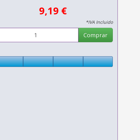
9,19 €
*IVA Incluido
Comprar