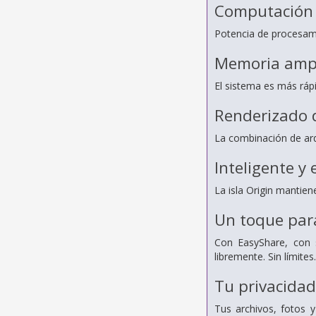
Computación 
Potencia de procesami
Memoria ampl
El sistema es más ráp
Renderizado 
La combinación de arqu
Inteligente y 
La isla Origin mantien
Un toque par
Con EasyShare, con s
libremente. Sin límites.
Tu privacida
Tus archivos, fotos 