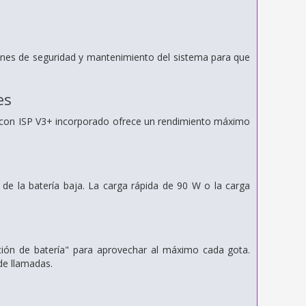
ones de seguridad y mantenimiento del sistema para que
es
 con ISP V3+ incorporado ofrece un rendimiento máximo
 de la batería baja. La carga rápida de 90 W o la carga
ión de batería" para aprovechar al máximo cada gota.
de llamadas.