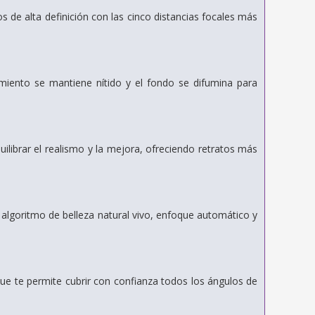
 de alta definición con las cinco distancias focales más
ento se mantiene nítido y el fondo se difumina para
ilibrar el realismo y la mejora, ofreciendo retratos más
 algoritmo de belleza natural vivo, enfoque automático y
que te permite cubrir con confianza todos los ángulos de