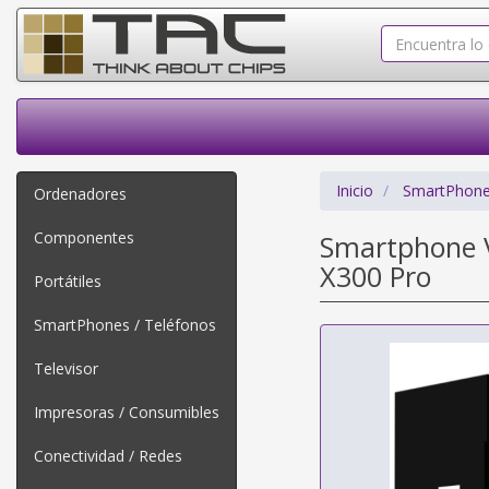
Inicio
SmartPhone
Ordenadores
Componentes
Smartphone V
X300 Pro
Portátiles
SmartPhones / Teléfonos
Televisor
Impresoras / Consumibles
Conectividad / Redes