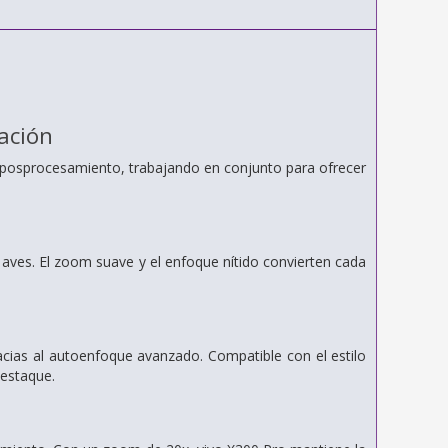
ación
 posprocesamiento, trabajando en conjunto para ofrecer
 aves. El zoom suave y el enfoque nítido convierten cada
racias al autoenfoque avanzado. Compatible con el estilo
destaque.