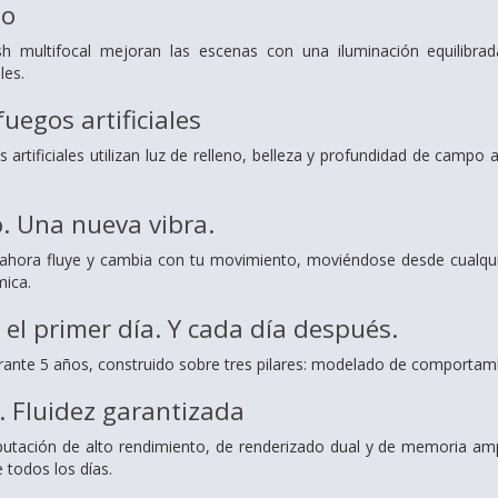
lo
sh multifocal mejoran las escenas con una iluminación equilibra
les.
fuegos artificiales
 artificiales utilizan luz de relleno, belleza y profundidad de campo 
o.
Una nueva vibra.
ahora fluye y cambia con tu movimiento, moviéndose desde cualquie
ica.
 el primer día.
Y cada día después.
rante 5 años, construido sobre tres pilares: modelado de comportam
o.
Fluidez garantizada
tación de alto rendimiento, de renderizado dual y de memoria ampl
 todos los días.