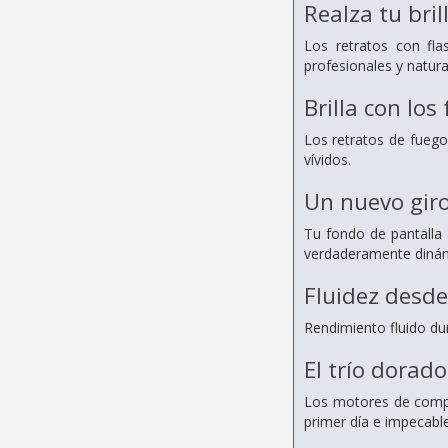
Realza tu bril
Los retratos con fla
profesionales y natura
Brilla con los 
Los retratos de fuegos
vívidos.
Un nuevo gir
Tu fondo de pantalla 
verdaderamente dinám
Fluidez desde
Rendimiento fluido du
El trío dorad
Los motores de compu
primer día e impecable