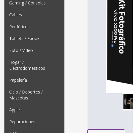
Gaming / Consolas
Cables
Periféricos
Tablets / Ebook
Foto / Video
Hogar /
Electrodomésticos
Papelería
Ocio / Deportes /
Mascotas
Apple
Reparaciones