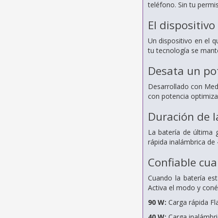
teléfono. Sin tu permi
El dispositiv
Un dispositivo en el 
tu tecnología se mant
Desata un pot
Desarrollado con Med
con potencia optimiza
Duración de l
La batería de última 
rápida inalámbrica de
Confiable cu
Cuando la batería es
Activa el modo y coné
90 W:
Carga rápida F
40 W:
Carga inalámbr