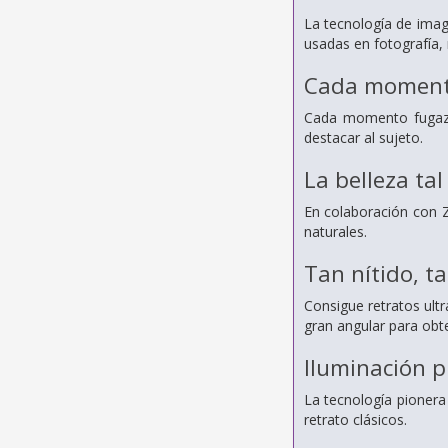
La tecnología de imag
usadas en fotografía,
Cada momento
Cada momento fugaz c
destacar al sujeto.
La belleza tal
En colaboración con Z
naturales.
Tan nítido,
ta
Consigue retratos ult
gran angular para obt
Iluminación p
La tecnología pionera
retrato clásicos.