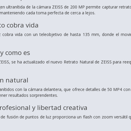
en ultranítida de la cámara ZEISS de 200 MP permite capturar retratos
 manteniendo cada toma perfecta de cerca a lejos.
 cobra vida
obra vida con un teleobjetivo de hasta 135 mm, donde el movimi
 y como es
EISS, se ha actualizado el nuevo Retrato Natural de ZEISS para reequ
n natural
ranítidos con la cámara delantera, que ofrece detalles de 50 MP4 con
ener resultados sorprendentes.
rofesional y libertad creativa
 de fusión de puntos de luz proporciona un flash con zoom versátil 