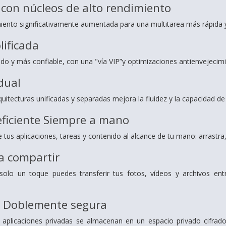
con núcleos de alto rendimiento
ento significativamente aumentada para una multitarea más rápida y 
ificada
ido y más confiable, con una "vía VIP”y optimizaciones antienvejecim
dual
itecturas unificadas y separadas mejora la fluidez y la capacidad de 
eficiente
Siempre a mano
e tus aplicaciones, tareas y contenido al alcance de tu mano: arrastra,
a compartir
olo un toque puedes transferir tus fotos, vídeos y archivos en
d Doblemente segura
y aplicaciones privadas se almacenan en un espacio privado cifrad