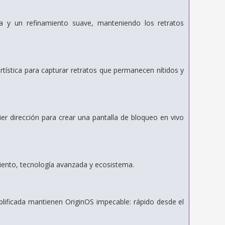
da y un refinamiento suave, manteniendo los retratos
artística para capturar retratos que permanecen nítidos y
r dirección para crear una pantalla de bloqueo en vivo
iento, tecnología avanzada y ecosistema.
ificada mantienen OriginOS impecable: rápido desde el