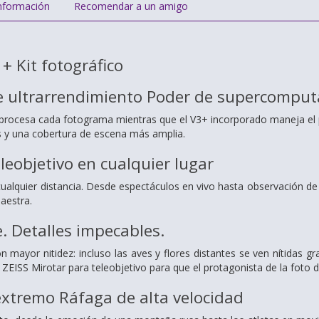
nformación
Recomendar a un amigo
+ Kit fotográfico
e ultrarrendimiento Poder de supercomput
eprocesa cada fotograma mientras que el V3+ incorporado maneja el
 y una cobertura de escena más amplia.
eleobjetivo en cualquier lugar
 cualquier distancia. Desde espectáculos en vivo hasta observación de
aestra.
e.
Detalles impecables.
n mayor nitidez: incluso las aves y flores distantes se ven nítidas g
EISS Mirotar para teleobjetivo para que el protagonista de la foto 
 extremo
Ráfaga de alta velocidad