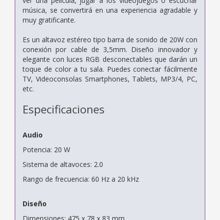
ver una película, jugar a los videojuegos o escuchar
música, se convertirá en una experiencia agradable y
muy gratificante.
Es un altavoz estéreo tipo barra de sonido de 20W con
conexión por cable de 3,5mm. Diseño innovador y
elegante con luces RGB desconectables que darán un
toque de color a tu sala. Puedes conectar fácilmente
TV, Videoconsolas Smartphones, Tablets, MP3/4, PC,
etc.
Especificaciones
Audio
Potencia: 20 W
Sistema de altavoces: 2.0
Rango de frecuencia: 60 Hz a 20 kHz
Diseño
Dimensiones: 475 x 78 x 83 mm