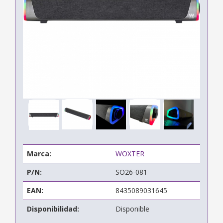
Marca:
WOXTER
P/N:
SO26-081
EAN:
8435089031645
Disponibilidad:
Disponible