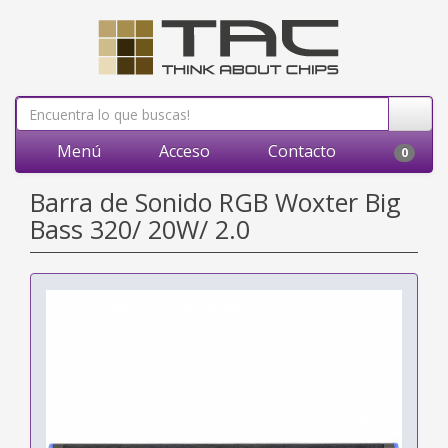
Menú
Acceso
Contacto
0
Barra de Sonido RGB Woxter Big
Bass 320/ 20W/ 2.0