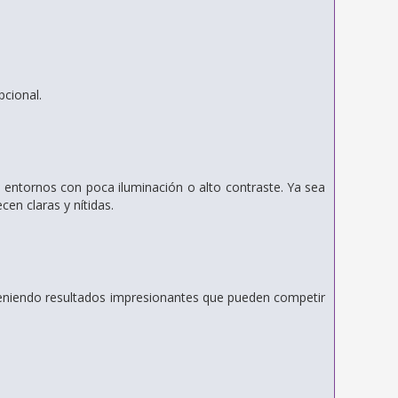
cional.
entornos con poca iluminación o alto contraste.
Ya sea
en claras y nítidas.
obteniendo resultados impresionantes que pueden competir