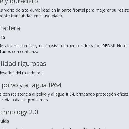
e y duradero
vidrio de alta durabilidad en la parte frontal para mejorar su resis
ote tranquilidad en el uso diario.
uradera
era
 alta resistencia y un chasis intermedio reforzado, REDMI Note 15
diarios con confianza.
lidad rigurosas
esafíos del mundo real
 polvo y al agua IP64
con resistencia al polvo y al agua IP64, brindando protección eficaz
el día a día sin problemas.
chnology 2.0
luido