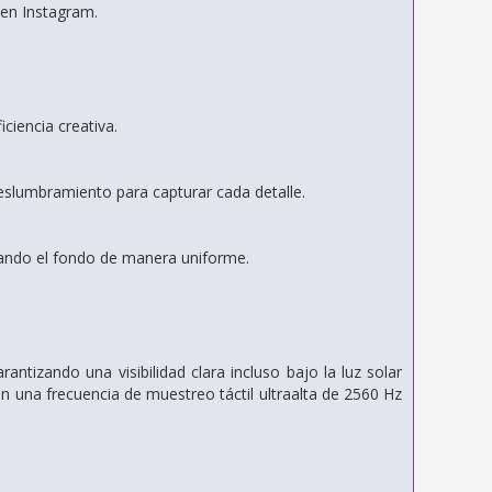
 en Instagram.
ciencia creativa.
 deslumbramiento para capturar cada detalle.
enando el fondo de manera uniforme.
antizando una visibilidad clara incluso bajo la luz solar
on una frecuencia de muestreo táctil ultraalta de 2560 Hz