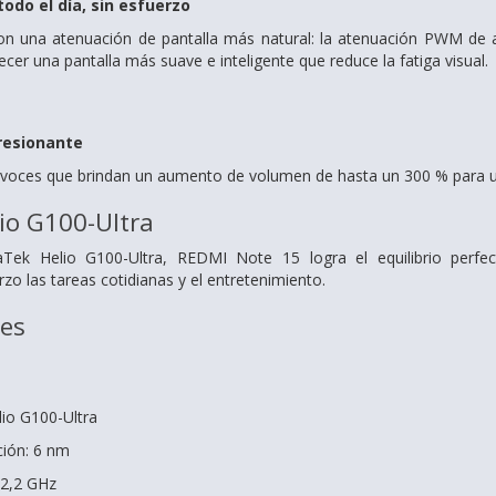
todo el día, sin esfuerzo
on una atenuación de pantalla más natural: la atenuación PWM de 
recer una pantalla más suave e inteligente que reduce la fatiga visual.
resionante
avoces que brindan un aumento de volumen de hasta un 300 % para un
io G100-Ultra
ek Helio G100-Ultra, REDMI Note 15 logra el equilibrio perfect
zo las tareas cotidianas y el entretenimiento.
nes
io G100-Ultra
ción: 6 nm
 2,2 GHz