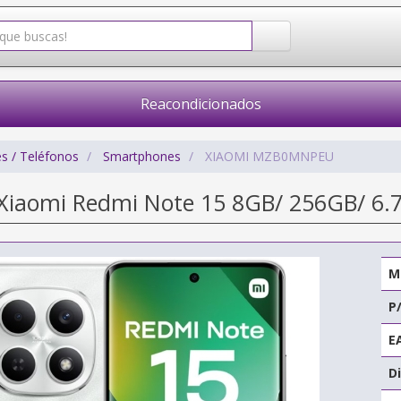
Reacondicionados
s / Teléfonos
Smartphones
XIAOMI MZB0MNPEU
iaomi Redmi Note 15 8GB/ 256GB/ 6.7
M
P
E
Di