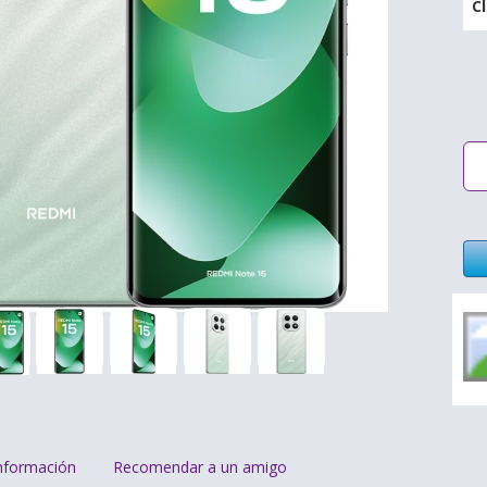
C
nformación
Recomendar a un amigo