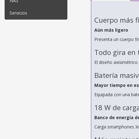
NAS
Servicios
Cuerpo más f
Aún más ligero
Presenta un cuerpo fi
Todo gira en 
El diseño axisimétric
Batería masi
Mayor tiempo en esp
Equipada con una bate
18 W de carga
Banco de energía de
Carga smartphones Xia