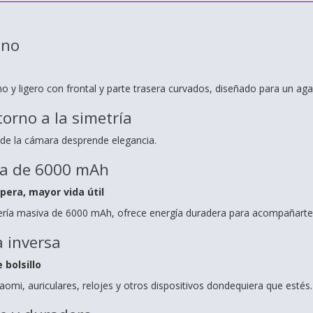
ino
no y ligero con frontal y parte trasera curvados, diseñado para un a
torno a la simetría
o de la cámara desprende elegancia.
va de 6000 mAh
era, mayor vida útil
ría masiva de 6000 mAh, ofrece energía duradera para acompañarte 
 inversa
 bolsillo
omi, auriculares, relojes y otros dispositivos dondequiera que estés.