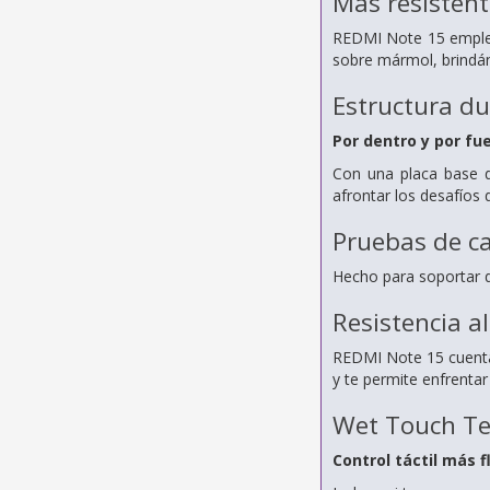
Más resistent
REDMI Note 15 emplea 
sobre mármol, brindánd
Estructura d
Por dentro y por fu
Con una placa base de
afrontar los desafíos 
Pruebas de ca
Hecho para soportar d
Resistencia al
REDMI Note 15 cuenta 
y te permite enfrentar 
Wet Touch Te
Control táctil más f