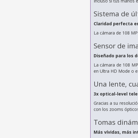
Incluso si tus manos 
Sistema de ú
Claridad perfecta 
La cámara de 108 MP s
Sensor de ima
Diseñado para los d
La cámara de 108 MP 
en Ultra HD Mode o en
Una lente, cu
3x optical-level tel
Gracias a su resoluci
con los zooms ópticos
Tomas dinám
Más vívidas, más in