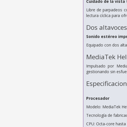
Cuidado de la vista 
Libre de parpadeos c
lectura cíclica para of
Dos altavoces
Sonido estéreo imp
Equipado con dos alt
MediaTek Hel
Impulsado por MediaT
gestionando sin esfuer
Especificacio
Procesador
Modelo: MediaTek Hel
Tecnología de fabrica
CPU: Octa-core hasta