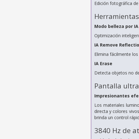
Edición fotográfica de
Herramientas 
Modo belleza por IA
Optimización inteligen
IA Remove Reflecti
Elimina fácilmente los
IA Erase
Detecta objetos no des
Pantalla ultr
Impresionantes efe
Los materiales luminos
directa y colores vivo
brinda un control rápi
3840 Hz de 