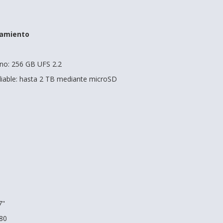
amiento
no: 256 GB UFS 2.2
able: hasta 2 TB mediante microSD
7"
080