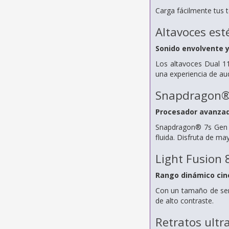
Carga fácilmente tus 
Altavoces est
Sonido envolvente 
Los altavoces Dual 11
una experiencia de au
Snapdragon®
Procesador avanza
Snapdragon® 7s Gen 4
fluida. Disfruta de ma
Light Fusion 
Rango dinámico ci
Con un tamaño de sen
de alto contraste.
Retratos ultr