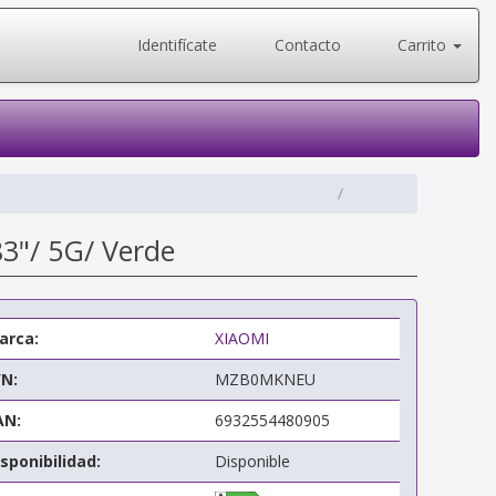
Identifícate
Contacto
Carrito
3"/ 5G/ Verde
arca:
XIAOMI
/N:
MZB0MKNEU
AN:
6932554480905
sponibilidad:
Disponible