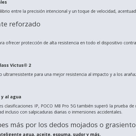
ales
librio entre la precisión intencional y un toque de velocidad, acentuad
te reforzado
ra ofrecer protección de alta resistencia en todo el dispositivo contra
lass Victus® 2
o ultrarresistente para una mejor resistencia al impacto y a los araña
 y al agua
les clasificaciones IP, POCO M8 Pro 5G también superó la prueba de
ad incluso con salpicaduras diarias o inmersiones accidentales.
pes más por los dedos mojados o grasiento
teligente agua, aceite, espuma, sudor y más.