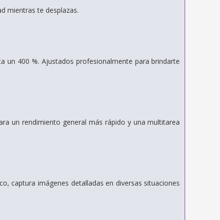
ad mientras te desplazas.
ta un 400 %. Ajustados profesionalmente para brindarte
ra un rendimiento general más rápido y una multitarea
o, captura imágenes detalladas en diversas situaciones