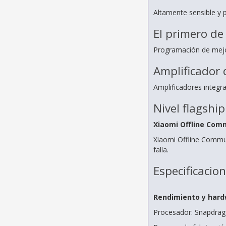
Altamente sensible y 
El primero de
Programación de mejor
Amplificador 
Amplificadores integra
Nivel flagship
Xiaomi Offline Com
Xiaomi Offline Commun
falla.
Especificacio
Rendimiento y har
Procesador: Snapdrag