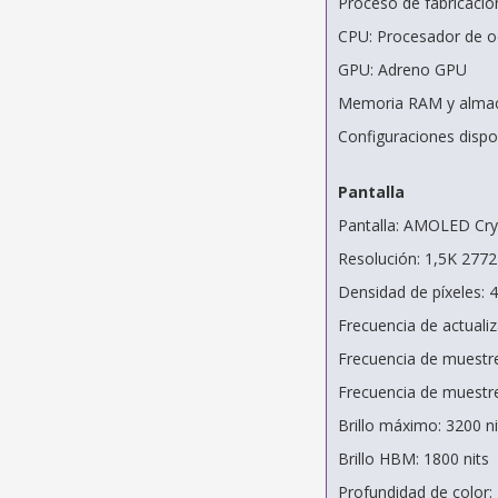
Proceso de fabricació
CPU: Procesador de o
GPU: Adreno GPU
Memoria RAM y almac
Configuraciones disp
Pantalla
Pantalla: AMOLED Cry
Resolución: 1,5K 2772
Densidad de píxeles: 4
Frecuencia de actuali
Frecuencia de muestre
Frecuencia de muestr
Brillo máximo: 3200 ni
Brillo HBM: 1800 nits
Profundidad de color: 