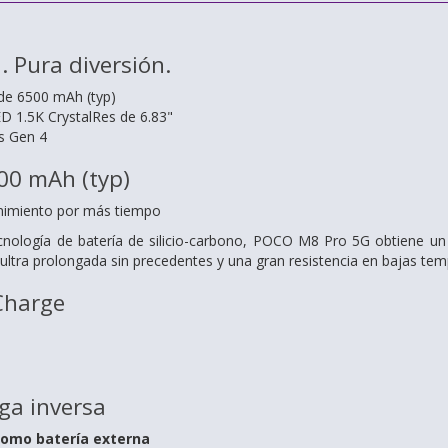
. Pura diversión.
de 6500 mAh (typ)
 1.5K CrystalRes de 6.83"
s Gen 4
00 mAh (typ)
enimiento por más tiempo
nología de batería de silicio-carbono, POCO M8 Pro 5G obtiene un 
 ultra prolongada sin precedentes y una gran resistencia en bajas tem
Charge
%
ga inversa
omo batería externa