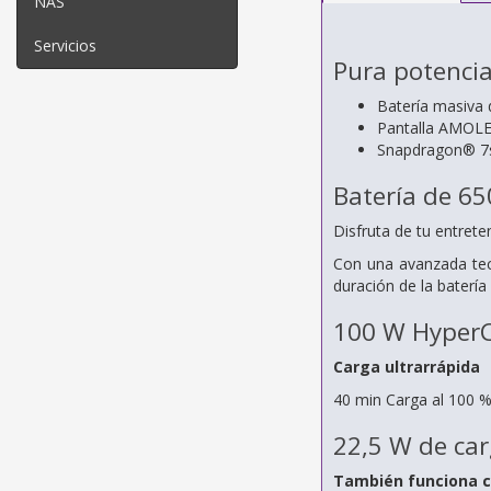
NAS
Servicios
Pura potencia
Batería masiva 
Pantalla AMOLED
Snapdragon® 7
Batería de 65
Disfruta de tu entret
Con una avanzada tec
duración de la batería
100 W Hyper
Carga ultrarrápida
40 min
Carga al 100 
22,5 W de car
También funciona c