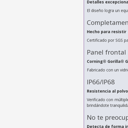
Detalles excepcion
El diseño logra un equi
Completamen
Hecho para resistir
Certificado por SGS pa
Panel frontal
Corning® Gorilla® G
Fabricado con un vidri
IP66/IP68
Resistencia al polvo
Verificado con múltip
brindándote tranquilid
No te preocu
Detecta de forma in