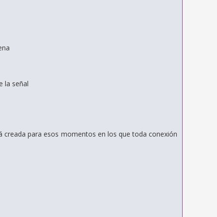
ena
e la señal
stá creada para esos momentos en los que toda conexión