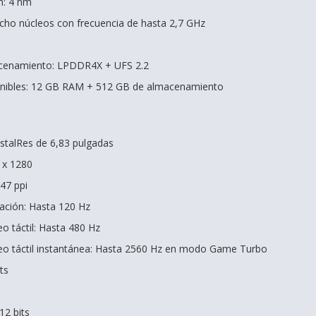
n: 4 nm
cho núcleos con frecuencia de hasta 2,7 GHz
enamiento: LPDDR4X + UFS 2.2
onibles: 12 GB RAM + 512 GB de almacenamiento
stalRes de 6,83 pulgadas
 x 1280
47 ppi
zación: Hasta 120 Hz
o táctil: Hasta 480 Hz
eo táctil instantánea: Hasta 2560 Hz en modo Game Turbo
ts
12 bits