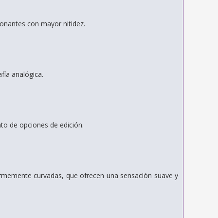
ionantes con mayor nitidez.
fía analógica.
o de opciones de edición.
formemente curvadas, que ofrecen una sensación suave y