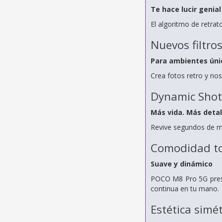
Te hace lucir genia
El algoritmo de retra
Nuevos filtros
Para ambientes úni
Crea fotos retro y nos
Dynamic Shot
Más vida. Más detal
Revive segundos de m
Comodidad to
Suave y dinámico
POCO M8 Pro 5G presen
continua en tu mano.
Estética simét