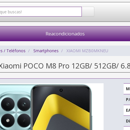
Reacondicionados
s / Teléfonos
Smartphones
XIAOMI MZB0MKNEU
iaomi POCO M8 Pro 12GB/ 512GB/ 6.8
M
P
E
Di