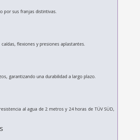
o por sus franjas distintivas.
 caídas, flexiones y presiones aplastantes.
zos, garantizando una durabilidad a largo plazo.
 resistencia al agua de 2 metros y 24 horas de TÜV SÜD,
s