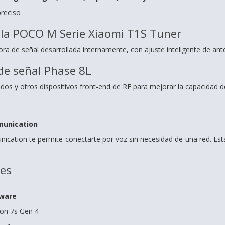
preciso
 la POCO M Serie
Xiaomi T1S Tuner
a de señal desarrollada internamente, con ajuste inteligente de ant
de señal Phase 8L
dos y otros dispositivos front-end de RF para mejorar la capacidad d
munication
ication te permite conectarte por voz sin necesidad de una red. E
nes
dware
on 7s Gen 4