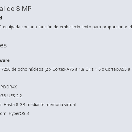
al de 8 MP
d
á equipada con una función de embellecimiento para proporcionar ef
nes
dware
250 de ocho núcleos (2 x Cortex-A75 a 1.8 GHz + 6 x Cortex-A55 a 
 LPDDR4X
 GB UFS 2.2
: Hasta 8 GB mediante memoria virtual
iaomi HyperOS 3