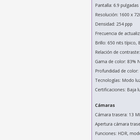
Pantalla: 6.9 pulgada
Resolución: 1600 x 72
Densidad: 254 ppp
Frecuencia de actuali
Brillo: 650 nits típico,
Relación de contraste
Gama de color: 83% 
Profundidad de color: 
Tecnologías: Modo luz
Certificaciones: Baja 
Cámaras
Cámara trasera: 13 MP
Apertura cámara traser
Funciones: HDR, mod