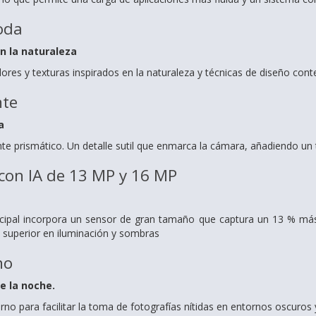
oda
en la naturaleza
ores y texturas inspirados en la naturaleza y técnicas de diseño co
nte
a
nte prismático. Un detalle sutil que enmarca la cámara, añadiendo un
con IA de 13 MP y 16 MP
cipal incorpora un sensor de gran tamaño que captura un 13 % más
 superior en iluminación y sombras
no
e la noche.
o para facilitar la toma de fotografías nítidas en entornos oscuros 