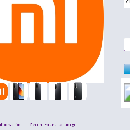
C
nformación
Recomendar a un amigo