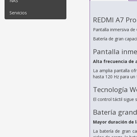
NAS
Servicios
REDMI A7 Pro
Pantalla inmersiva de 6
Batería de gran capa
Pantalla inmer
Alta frecuencia de 
La amplia pantalla of
hasta 120 Hz para un f
Tecnología W
El control táctil sigu
Batería gran
Mayor duración de l
La batería de gran c