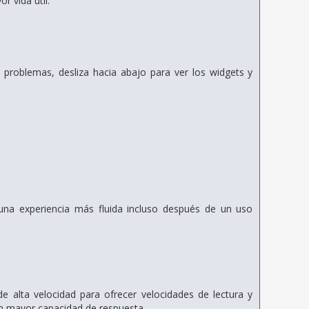
r vida útil.
n problemas, desliza hacia abajo para ver los widgets y
una experiencia más fluida incluso después de un uso
alta velocidad para ofrecer velocidades de lectura y
on mayor capacidad de respuesta.