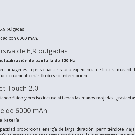
,9 ​​pulgadas
cidad con 6000 mAh.
siva de 6,9 ​​pulgadas
actualización de pantalla de 120 Hz
rece imágenes impresionantes y una experiencia de lectura más nítid
uncionamiento más fluido y sin interrupciones .
et Touch 2.0
e siendo fluido y preciso incluso si tienes las manos mojadas, grasienta
de de 6000 mAh
a batería
apacidad proporciona energía de larga duración, permitiéndote via