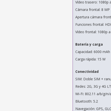
Vídeo trasero: 1080p a
Cámara frontal: 8 MP
Apertura cámara fronta
Funciones frontal: HD
Vídeo frontal: 1080p a
Batería y carga
Capacidad: 6000 mAh
Carga rápida: 15 W
Conectividad
SIM: Doble SIM + ran
Redes: 2G, 3G y 4G L
Wi-Fi: 802.11 a/b/g/n/
Bluetooth: 5.2
Navegación: GPS, GLO