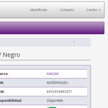
Identifícate
Contacto
Carrito
/ Negro
arca:
XIAOMI
/N:
MZB0N5QEU
AN:
6932554493257
sponibilidad:
Disponible