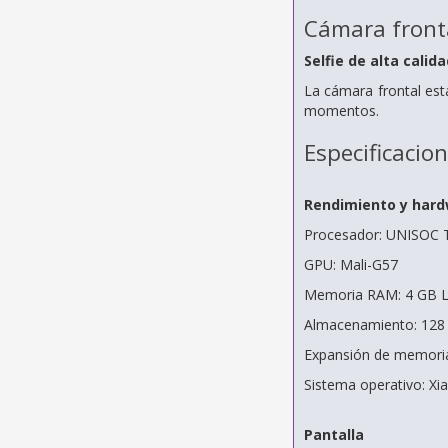
Cámara front
Selfie de alta calida
La cámara frontal est
momentos.
Especificacio
Rendimiento y har
Procesador: UNISOC T7
GPU: Mali-G57
Memoria RAM: 4 GB
Almacenamiento: 128
Expansión de memoria
Sistema operativo: X
Pantalla