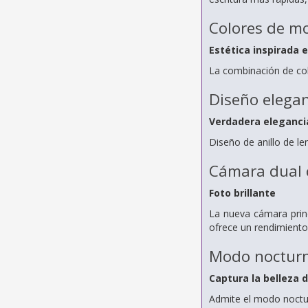
Colores de m
Estética inspirada 
La combinación de col
Diseño elega
Verdadera eleganci
Diseño de anillo de le
Cámara dual 
Foto brillante
La nueva cámara prin
ofrece un rendimiento
Modo noctur
Captura la belleza d
Admite el modo nocturn