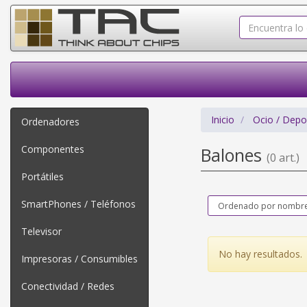
Inicio
Ocio / Depo
Ordenadores
Componentes
Balones
(0 art.)
Portátiles
SmartPhones / Teléfonos
Televisor
No hay resultados.
Impresoras / Consumibles
Conectividad / Redes