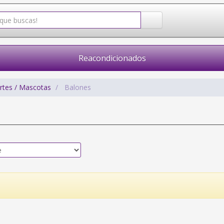
Reacondicionados
rtes / Mascotas
Balones