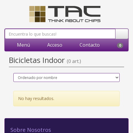
Menú
Acceso
Contacto
0
Bicicletas Indoor
(0 art.)
No hay resultados.
Sobre Nosotros