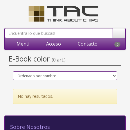
Menú
Acceso
Contacto
0
E-Book color
(0 art.)
No hay resultados.
Sobre Nosotros